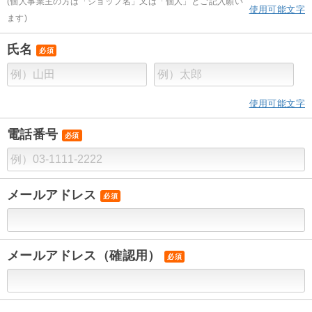
(個人事業主の方は「ショップ名」又は「個人」とご記入願い
使用可能文字
ます)
氏名
必須
使用可能文字
電話番号
必須
メールアドレス
必須
メールアドレス（確認用）
必須