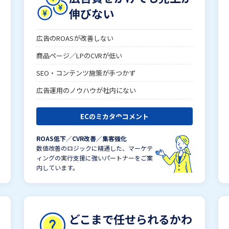
伸びない
広告のROASが改善しない
商品ページ／LPのCVRが低い
SEO・コンテンツ施策が手つかず
広告運用のノウハウが社内にない
ECのミカタのコメント
ROAS低下／CVR改善／集客強化
数値改善のロジックに精通した、マーケテ
ィングの実行支援に強いパートナーをご案
内しています。
どこまで任せられるかわ