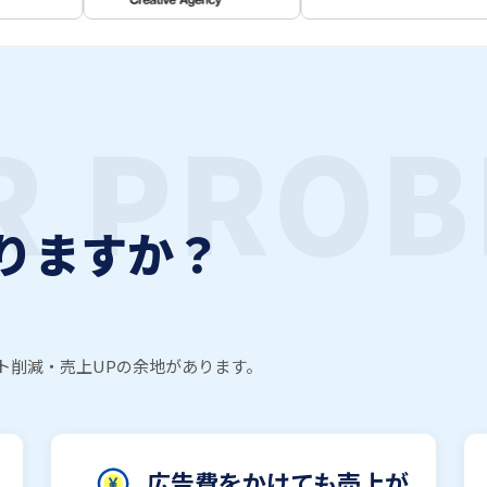
R PROB
りますか？
ト削減・売上UPの余地があります。
広告費をかけても売上が