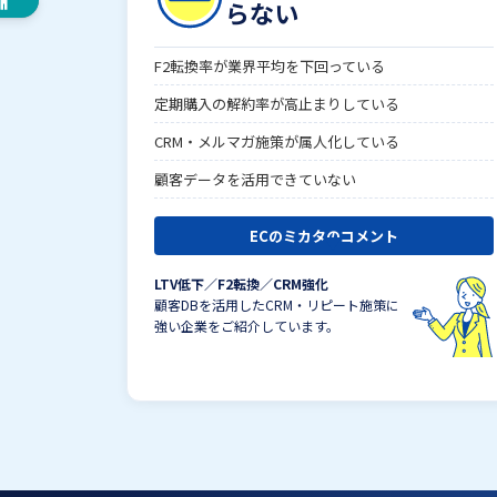
らない
F2転換率が業界平均を下回っている
定期購入の解約率が高止まりしている
CRM・メルマガ施策が属人化している
顧客データを活用できていない
ECのミカタのコメント
LTV低下／F2転換／CRM強化
顧客DBを活用したCRM・リピート施策に
強い企業をご紹介しています。