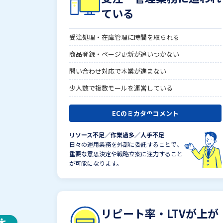
ている
受注処理・在庫管理に時間を取られる
商品登録・ページ更新が追いつかない
問い合わせ対応で本業が進まない
少人数で複数モールを運営している
ECのミカタのコメント
リソース不足／作業過多／人手不足
日々の運用業務を外部に委託することで、
重要な意思決定や戦略立案に注力すること
が可能になります。
リピート率・LTVが上が