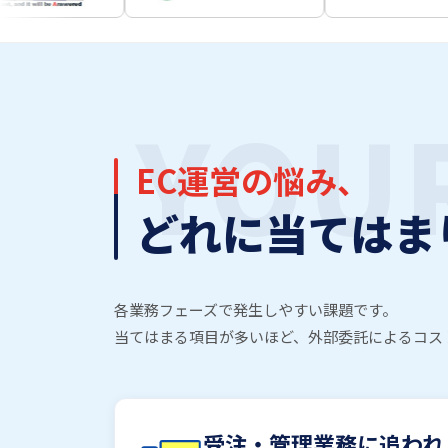
YOU
EC運営の悩み、
どれに当てはま
各業務フェーズで発生しやすい課題です。
当てはまる項目が多いほど、外部委託によるコス
受注・管理業務に追われ