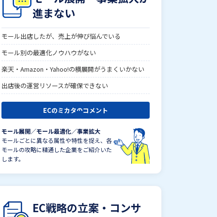
進まない
モール出店したが、売上が伸び悩んでいる
モール別の最適化ノウハウがない
楽天・Amazon・Yahoo!の横展開がうまくいかない
出店後の運営リソースが確保できない
ECのミカタのコメント
モール展開／モール最適化／事業拡大
モールごとに異なる属性や特性を捉え、各
モールの攻略に精通した企業をご紹介いた
します。
EC戦略の立案・コンサ