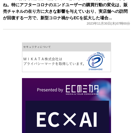
ね。特にアフターコロナのエンドユーザーの購買行動の変化は、販
売チャネルの在り方に大きな影響を与えていおり、実店舗への訪問
が回復する一方で、新型コロナ禍からECを拡大した場合...
2023年11月30日(木)07時00分