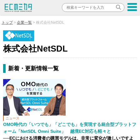
トップ
企業一覧
株式会社NetSDL
株式会社NetSDL
新着・更新情報一覧
ニュース
OMO時代の「いつでも」「どこでも」を実現する統合型プラットフ
ォーム「NetSDL Omni Suite」 越境EC対応も軽々と
──ECにおける消費者の購買モデルは、非常に変化が激しいですよ