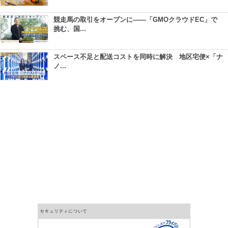
競走馬の取引をオープンに――「GMOクラウドEC」で
挑む、国...
スペース不足と配送コストを同時に解決 地区宅便×「ナ
ノ...