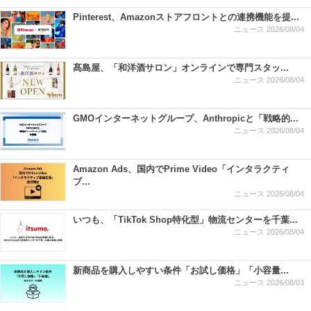
Pinterest、Amazonストアフロントとの連携機能を提...
ニュース
2026/08/04
髙島屋、「和洋酒サロン」オンラインで専門スタッ...
ニュース
2026/08/04
GMOインターネットグループ、Anthropicと「戦略的...
ニュース
2026/08/04
Amazon Ads、国内でPrime Video「インタラクティ
ブ...
ニュース
2026/08/04
いつも、「TikTok Shop特化型」物流センターを千葉...
ニュース
2026/08/04
新商品を購入しやすい条件「お試し価格」「小容量...
ニュース
2026/08/03