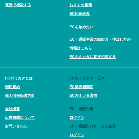
電話で相談する
おすすめ書籍
EC用語辞典
ECを始めたい
EC・通販事業の始め方・伸ばし方の
情報はこちら
ECのミカタに直接相談する
ECのミカタとは
ECのミカタサービス
利用規約
EC業界相関図
個人情報保護方針
ECのミカタ通信
会社概要
EC・通販企業
広告掲載について
ログイン
お問い合わせ
EC・通販向けサービス企業
ログイン