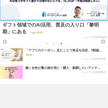
ギフト領域でのAI活用、普及の入り口「黎明
期」にある ...
NEW!
ニュース
2026/08/06
「アプリのクーポン」見たことで来店を決定、5割超...
NEW!
ニュース
2026/08/06
働く女性が夏の旅行用に「購入・新調したいアイテ...
ニュース
2026/08/05