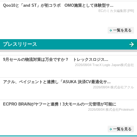
Qoo10と「and ST」が初コラボ OMO施策として体験型サ...
ECのミカタ編集部 [PR]
一覧を見る
プレスリリース
9月セールの物流対策は万全ですか？ トレックスロジス...
2026/08/04
TracX Logis Japan株式会社
アクル、ペイジェントと連携し「ASUKA 決済CV最適化サ...
2026/08/04
株式会社アクル
ECPRO BRAINがヤフーと連携！3大モールの一元管理が可能に
2026/08/04
株式会社Proteinum
一覧を見る