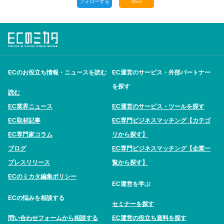
フォローする
RSS
ECのお役立ち情報・ニュースを読む
EC運営のサービス・外部パートナー
を探す
読む
EC業界ニュース
EC運営のサービス・ツールを探す
EC取材記事
EC専門ビジネスマッチング【カテゴ
EC専門家コラム
リから探す】
ブログ
EC専門ビジネスマッチング【企業一
プレスリリース
覧から探す】
ECのミカタ編集ポリシー
EC運営を学ぶ
ECの悩みを相談する
セミナーを探す
問い合わせフォームから相談する
EC運営の役立ち資料を探す