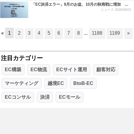
「EC決済エラー」8月のお盆、10月の秋商戦に増加 ...
ニュース
2026/08/03
«
1
2
3
4
5
6
7
8
...
1188
1189
»
注目カテゴリー
EC構築
EC物流
ECサイト運用
顧客対応
マーケティング
越境EC
BtoB-EC
ECコンサル
決済
ECモール