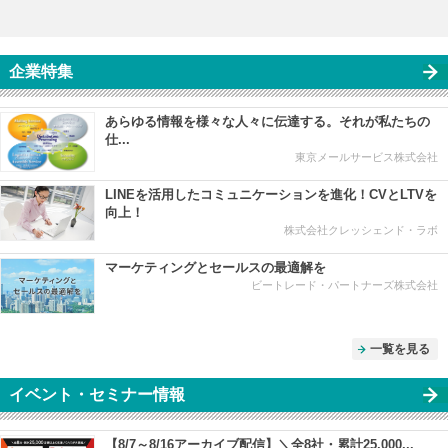
企業特集
あらゆる情報を様々な人々に伝達する。それが私たちの
仕...
東京メールサービス株式会社
LINEを活用したコミュニケーションを進化！CVとLTVを
向上！
株式会社クレッシェンド・ラボ
マーケティングとセールスの最適解を
ビートレード・パートナーズ株式会社
一覧を見る
イベント・セミナー情報
【8/7～8/16アーカイブ配信】＼全8社・累計25,000...