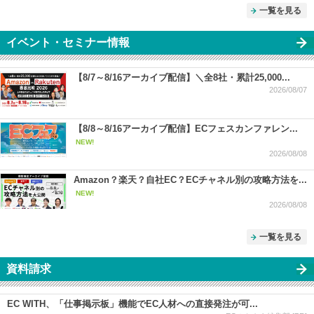
一覧を見る
イベント・セミナー情報
【8/7～8/16アーカイブ配信】＼全8社・累計25,000...
2026/08/07
【8/8～8/16アーカイブ配信】ECフェスカンファレン...
NEW!
2026/08/08
Amazon？楽天？自社EC？ECチャネル別の攻略方法を...
NEW!
2026/08/08
一覧を見る
資料請求
EC WITH、「仕事掲示板」機能でEC人材への直接発注が可...