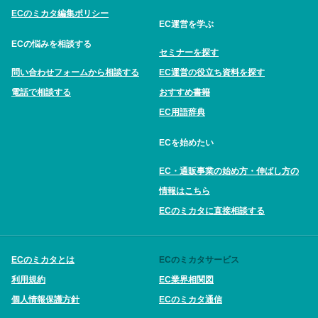
ECのミカタ編集ポリシー
EC運営を学ぶ
ECの悩みを相談する
セミナーを探す
問い合わせフォームから相談する
EC運営の役立ち資料を探す
電話で相談する
おすすめ書籍
EC用語辞典
ECを始めたい
EC・通販事業の始め方・伸ばし方の
情報はこちら
ECのミカタに直接相談する
ECのミカタとは
ECのミカタサービス
利用規約
EC業界相関図
個人情報保護方針
ECのミカタ通信