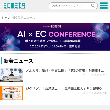
トップ
EC業界ニュース
新着ニュース
メルカリ、新品・中古に続く「第3の市場」を開拓す...
ニュース
2026/07/21
ジグザグ、「台湾進出」「台湾売上拡大」向け越境O...
ニュース
2026/07/17