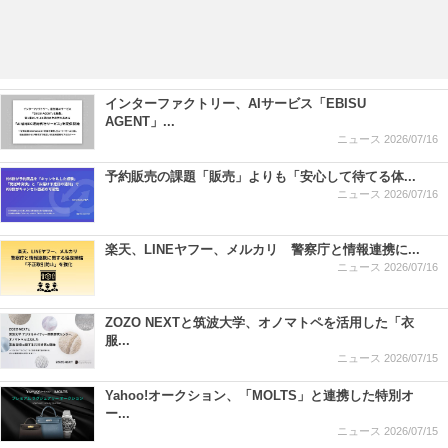
インターファクトリー、AIサービス「EBISU
AGENT」...
ニュース
2026/07/16
予約販売の課題「販売」よりも「安心して待てる体...
ニュース
2026/07/16
楽天、LINEヤフー、メルカリ 警察庁と情報連携に...
ニュース
2026/07/16
ZOZO NEXTと筑波大学、オノマトペを活用した「衣
服...
ニュース
2026/07/15
Yahoo!オークション、「MOLTS」と連携した特別オ
ー...
ニュース
2026/07/15