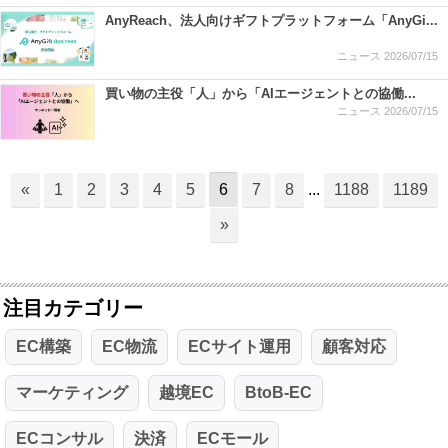
AnyReach、法人向けギフトプラットフォーム「AnyGi...
ニュース
2026/07/15
買い物の主役「人」から「AIエージェントとの協働...
ニュース
2026/07/15
«
1
2
3
4
5
6
7
8
...
1188
1189
»
注目カテゴリー
EC構築
EC物流
ECサイト運用
顧客対応
マーケティング
越境EC
BtoB-EC
ECコンサル
決済
ECモール