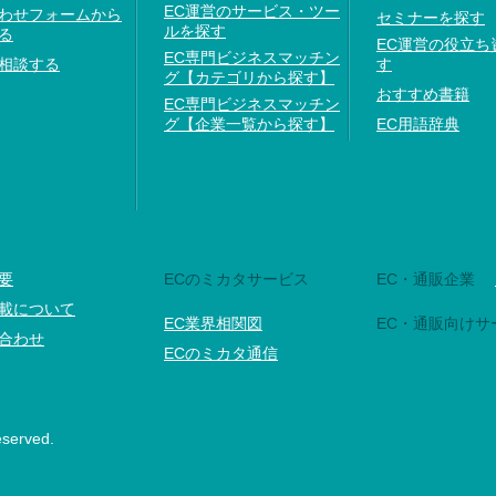
EC運営のサービス・ツー
わせフォームから
セミナーを探す
ルを探す
る
EC運営の役立ち
EC専門ビジネスマッチン
相談する
す
グ【カテゴリから探す】
おすすめ書籍
EC専門ビジネスマッチン
グ【企業一覧から探す】
EC用語辞典
要
ECのミカタサービス
EC・通販企業
載について
EC業界相関図
EC・通販向けサ
合わせ
ECのミカタ通信
eserved.