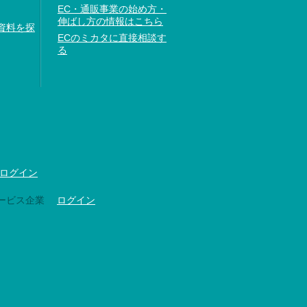
EC・通販事業の始め方・
伸ばし方の情報はこちら
資料を探
ECのミカタに直接相談す
る
ログイン
ービス企業
ログイン