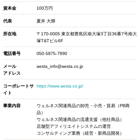
資本金
100万円
代表
夏井 大輝
所在地
〒170-0005 東京都豊島区南大塚3丁目36番7号南大
塚T&Tビル6F​
電話番号
050-5875-7890
メール
aesta_info@aesta.co.jp
アドレス
コーポレートサ
https://www.aesta.co.jp/
イト
事業内容
ウェルネス関連商品の卸売・小売・貿易（PB商
品）
ウェルネス関連商品の流通支援（他社商品）
店舗型アフィリエイトシステムの運営
コンサルティング業務（経営・新商品開発）