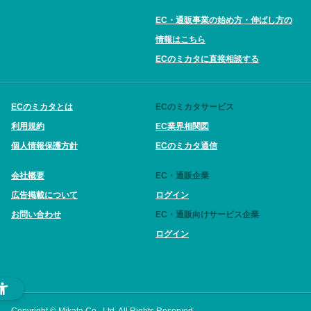
EC・通販事業の始め方・伸ばし方の
情報はこちら
ECのミカタに直接相談する
ECのミカタとは
ECのミカタサービス
利用規約
EC業界相関図
個人情報保護方針
ECのミカタ通信
会社概要
EC・通販企業
広告掲載について
ログイン
お問い合わせ
EC・通販向けサービス企業
ログイン
Copyright © Mikata Co., Ltd. All Rights Reserved.