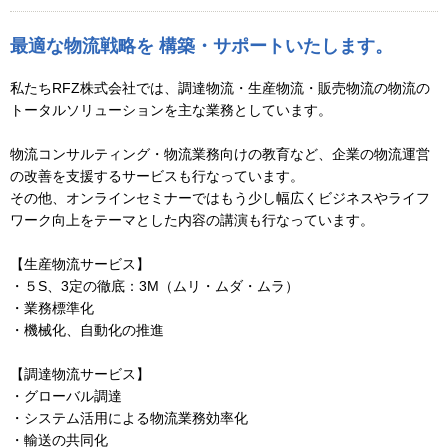
最適な物流戦略を 構築・サポートいたします。
私たちRFZ株式会社では、調達物流・生産物流・販売物流の物流の
トータルソリューションを主な業務としています。
物流コンサルティング・物流業務向けの教育など、企業の物流運営
の改善を支援するサービスも行なっています。
その他、オンラインセミナーではもう少し幅広くビジネスやライフ
ワーク向上をテーマとした内容の講演も行なっています。
【生産物流サービス】
・５S、3定の徹底：3M（ムリ・ムダ・ムラ）
・業務標準化
・機械化、自動化の推進
【調達物流サービス】
・グローバル調達
・システム活用による物流業務効率化
・輸送の共同化