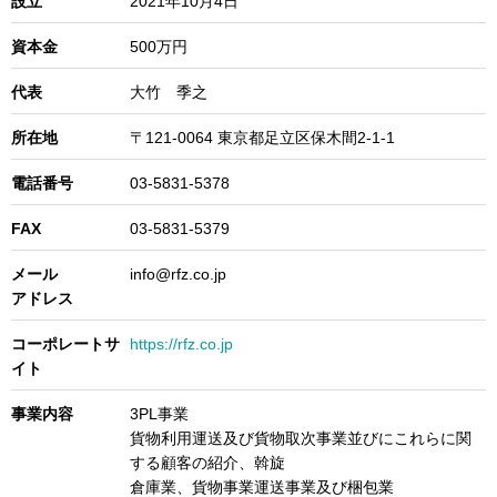
設立
2021年10月4日
資本金
500万円
代表
大竹 季之
所在地
〒121-0064 東京都足立区保木間2-1-1
電話番号
03-5831-5378
FAX
03-5831-5379
メール
info@rfz.co.jp
アドレス
コーポレートサ
https://rfz.co.jp
イト
事業内容
3PL事業
貨物利用運送及び貨物取次事業並びにこれらに関
する顧客の紹介、斡旋
倉庫業、貨物事業運送事業及び梱包業