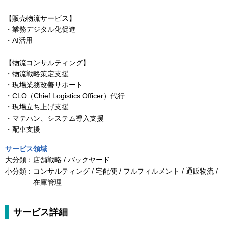
【販売物流サービス】
・業務デジタル化促進
・AI活用
【物流コンサルティング】
・物流戦略策定支援
・現場業務改善サポート
・CLO（Chief Logistics Officer）代行
・現場立ち上げ支援
・マテハン、システム導入支援
・配車支援
サービス領域
大分類：
店舗戦略 / バックヤード
小分類：
コンサルティング / 宅配便 / フルフィルメント / 通販物流 /
在庫管理
サービス詳細