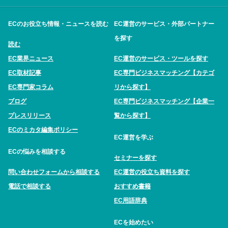
ECのお役立ち情報・ニュースを読む
EC運営のサービス・外部パートナー
を探す
読む
EC業界ニュース
EC運営のサービス・ツールを探す
EC取材記事
EC専門ビジネスマッチング【カテゴ
EC専門家コラム
リから探す】
ブログ
EC専門ビジネスマッチング【企業一
プレスリリース
覧から探す】
ECのミカタ編集ポリシー
EC運営を学ぶ
ECの悩みを相談する
セミナーを探す
問い合わせフォームから相談する
EC運営の役立ち資料を探す
電話で相談する
おすすめ書籍
EC用語辞典
ECを始めたい