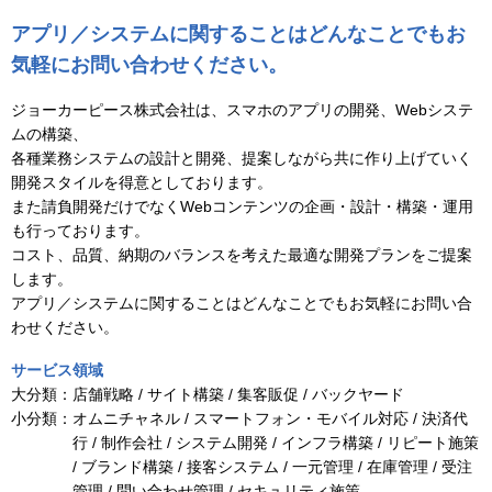
アプリ／システムに関することはどんなことでもお
気軽にお問い合わせください。
ジョーカーピース株式会社は、スマホのアプリの開発、Webシステ
ムの構築、
各種業務システムの設計と開発、提案しながら共に作り上げていく
開発スタイルを得意としております。
また請負開発だけでなくWebコンテンツの企画・設計・構築・運用
も行っております。
コスト、品質、納期のバランスを考えた最適な開発プランをご提案
します。
アプリ／システムに関することはどんなことでもお気軽にお問い合
わせください。
サービス領域
大分類：
店舗戦略 / サイト構築 / 集客販促 / バックヤード
小分類：
オムニチャネル / スマートフォン・モバイル対応 / 決済代
行 / 制作会社 / システム開発 / インフラ構築 / リピート施策
/ ブランド構築 / 接客システム / 一元管理 / 在庫管理 / 受注
管理 / 問い合わせ管理 / セキュリティ施策