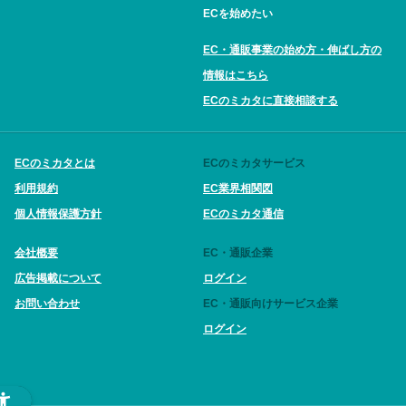
ECを始めたい
EC・通販事業の始め方・伸ばし方の
情報はこちら
ECのミカタに直接相談する
ECのミカタとは
ECのミカタサービス
利用規約
EC業界相関図
個人情報保護方針
ECのミカタ通信
会社概要
EC・通販企業
広告掲載について
ログイン
お問い合わせ
EC・通販向けサービス企業
ログイン