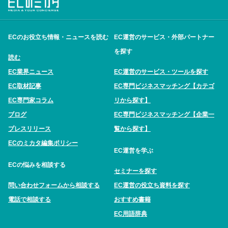
ECのお役立ち情報・ニュースを読む
EC運営のサービス・外部パートナー
を探す
読む
EC業界ニュース
EC運営のサービス・ツールを探す
EC取材記事
EC専門ビジネスマッチング【カテゴ
EC専門家コラム
リから探す】
ブログ
EC専門ビジネスマッチング【企業一
プレスリリース
覧から探す】
ECのミカタ編集ポリシー
EC運営を学ぶ
ECの悩みを相談する
セミナーを探す
問い合わせフォームから相談する
EC運営の役立ち資料を探す
電話で相談する
おすすめ書籍
EC用語辞典