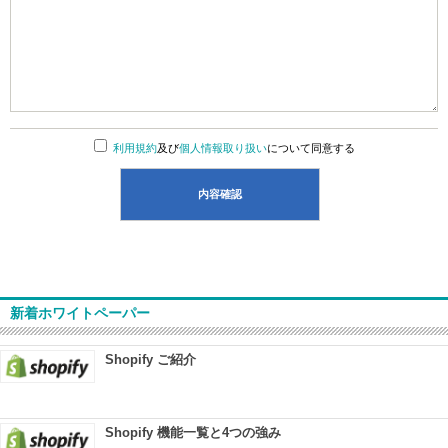
利用規約
及び
個人情報取り扱い
について同意する
新着ホワイトペーパー
Shopify ご紹介
Shopify 機能一覧と4つの強み