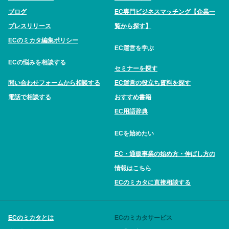
ブログ
EC専門ビジネスマッチング【企業一
プレスリリース
覧から探す】
ECのミカタ編集ポリシー
EC運営を学ぶ
ECの悩みを相談する
セミナーを探す
問い合わせフォームから相談する
EC運営の役立ち資料を探す
電話で相談する
おすすめ書籍
EC用語辞典
ECを始めたい
EC・通販事業の始め方・伸ばし方の
情報はこちら
ECのミカタに直接相談する
ECのミカタとは
ECのミカタサービス