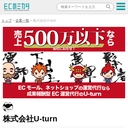
トップ
企業一覧
株式会社U-turn
株式会社U-turn