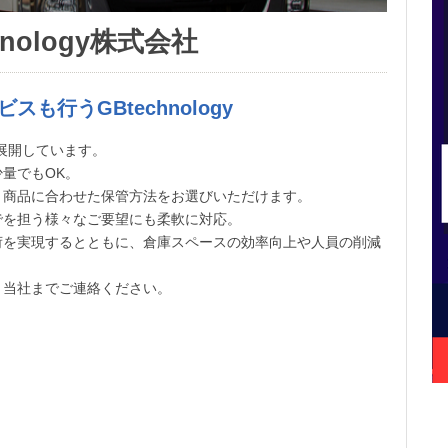
hnology株式会社
も行うGBtechnology
業を展開しています。
量でもOK。
、商品に合わせた保管方法をお選びいただけます。
でを担う様々なご要望にも柔軟に対応。
荷を実現するとともに、倉庫スペースの効率向上や人員の削減
、当社までご連絡ください。