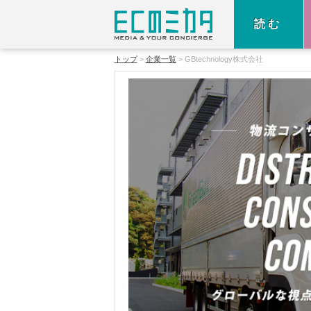
読む
トップ
企業一覧
GBtechnology株式会社