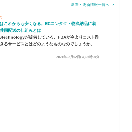
新着・更新情報一覧へ >
ス
はこれからも安くなる。ECコンタクト物流納品に着
共同配送の仕組みとは
Btechnologyが提供している、FBAが今よりコスト削
きるサービスとはどのようなものなのでしょうか。
2021年02月02日(火)07時00分