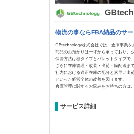
GBtec
物流の事ならFBA納品のサービス
GBtechnology株式会社では、倉庫事
商品のお預かりは一坪から承っており、少
保管方法は棚タイプとパレットタイプで
さらに在庫管理・改装・出荷・輸配送ま
社内における適正在庫の配分と素早い出
といった経営全体の改善を図ります。
倉庫管理に関するお悩みをお持ちの方は
サービス詳細