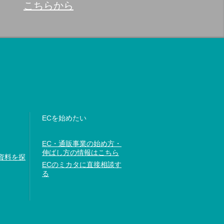
こちらから
ECを始めたい
EC・通販事業の始め方・
伸ばし方の情報はこちら
資料を探
ECのミカタに直接相談す
る