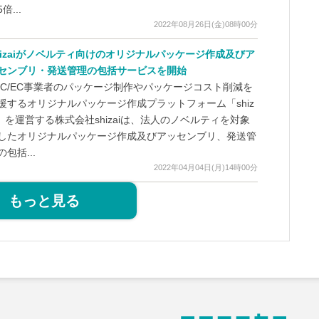
倍...
2022年08月26日(金)08時00分
hizaiがノベルティ向けのオリジナルパッケージ作成及びア
センブリ・発送管理の包括サービスを開始
2C/EC事業者のパッケージ制作やパッケージコスト削減を
援するオリジナルパッケージ作成プラットフォーム「shiz
i」を運営する株式会社shizaiは、法人のノベルティを対象
したオリジナルパッケージ作成及びアッセンブリ、発送管
の包括...
2022年04月04日(月)14時00分
もっと見る