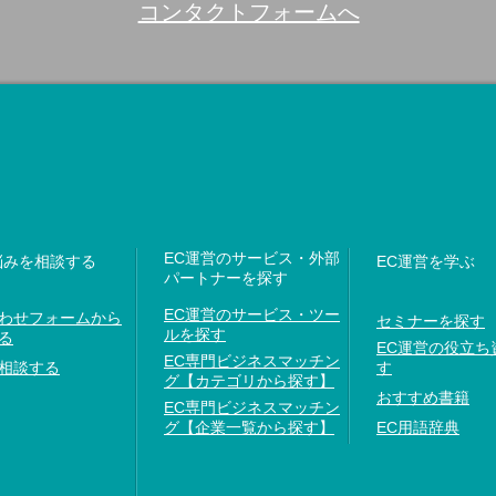
コンタクトフォームへ
EC運営のサービス・外部
悩みを相談する
EC運営を学ぶ
パートナーを探す
EC運営のサービス・ツー
わせフォームから
セミナーを探す
ルを探す
る
EC運営の役立ち
EC専門ビジネスマッチン
相談する
す
グ【カテゴリから探す】
おすすめ書籍
EC専門ビジネスマッチン
グ【企業一覧から探す】
EC用語辞典