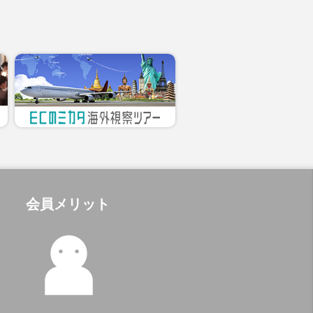
会員メリット