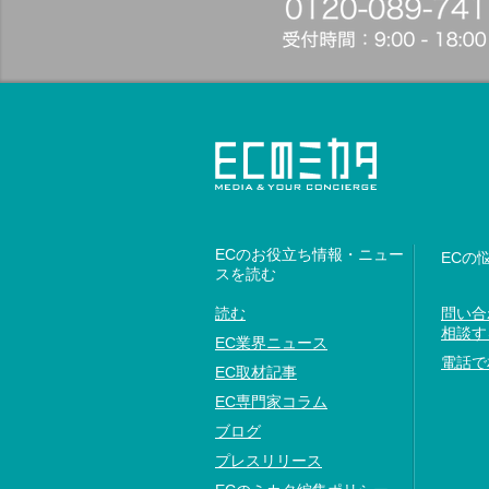
ECのお役立ち情報・ニュー
ECの
スを読む
読む
問い合
相談す
EC業界ニュース
電話で
EC取材記事
EC専門家コラム
ブログ
プレスリリース