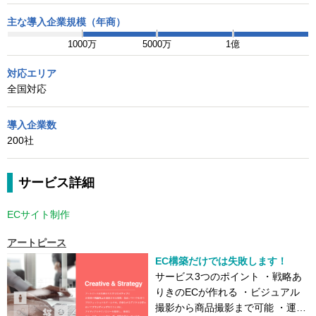
主な導入企業規模（年商）
1000万
5000万
1億
対応エリア
全国対応
導入企業数
200社
サービス詳細
ECサイト制作
アートピース
EC構築だけでは失敗します！
サービス3つのポイント ・戦略あ
りきのECが作れる ・ビジュアル
撮影から商品撮影まで可能 ・運用