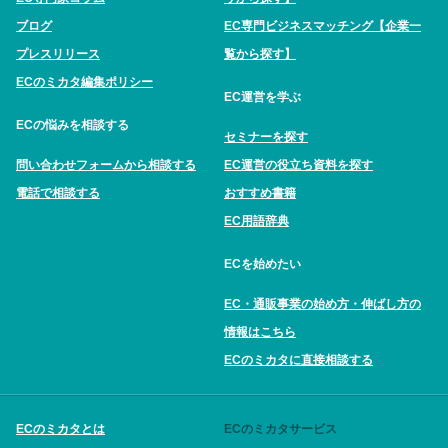
ブログ
EC専門ビジネスマッチング【企業一
プレスリリース
覧から探す】
ECのミカタ編集ポリシー
EC運営を学ぶ
ECの悩みを相談する
セミナーを探す
問い合わせフォームから相談する
EC運営の役立ち資料を探す
電話で相談する
おすすめ書籍
EC用語辞典
ECを始めたい
EC・通販事業の始め方・伸ばし方の
情報はこちら
ECのミカタに直接相談する
ECのミカタとは
ECのミカタサービス