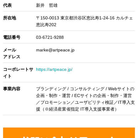
代表
新井 哲雄
所在地
〒150-0013 東京都渋谷区恵比寿1-24-16 カルチェ
恵比寿202
電話番号
03-6721-9288
メール
marke@artpeace.jp
アドレス
コーポレートサ
https://artpeace.jp/
イト
事業内容
ブランディング / コンサルティング / Webサイトの
企画・制作・運営 / ECサイトの企画・制作・運営
／プロモーション／ユーザビリティ検証／IT導入支
援（※経済産業省指定 IT導入支援事業者）