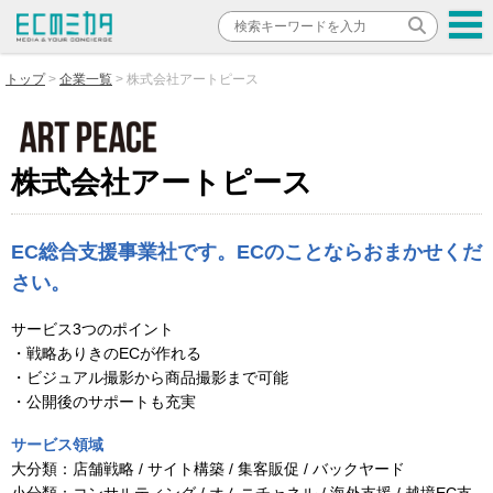
トップ
企業一覧
株式会社アートピース
株式会社アートピース
EC総合支援事業社です。ECのことならおまかせくだ
さい。
サービス3つのポイント
・戦略ありきのECが作れる
・ビジュアル撮影から商品撮影まで可能
・公開後のサポートも充実
サービス領域
大分類：
店舗戦略 / サイト構築 / 集客販促 / バックヤード
小分類：
コンサルティング / オムニチャネル / 海外支援 / 越境EC支