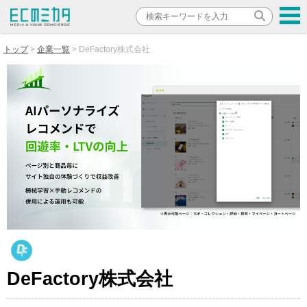
トップ
企業一覧
DeFactory株式会社
DeFactory株式会社