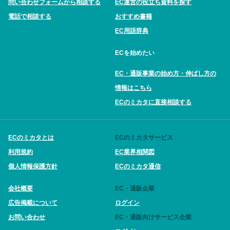
問い合わせフォームから相談する
EC運営の役立ち資料を探す
電話で相談する
おすすめ書籍
EC用語辞典
ECを始めたい
EC・通販事業の始め方・伸ばし方の
情報はこちら
ECのミカタに直接相談する
ECのミカタとは
ECのミカタサービス
利用規約
EC業界相関図
個人情報保護方針
ECのミカタ通信
会社概要
EC・通販企業
広告掲載について
ログイン
お問い合わせ
EC・通販向けサービス企業