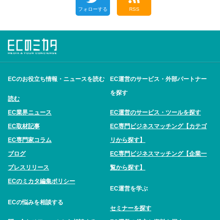
フォローする
RSS
ECのお役立ち情報・ニュースを読む
EC運営のサービス・外部パートナー
を探す
読む
EC業界ニュース
EC運営のサービス・ツールを探す
EC取材記事
EC専門ビジネスマッチング【カテゴ
EC専門家コラム
リから探す】
ブログ
EC専門ビジネスマッチング【企業一
プレスリリース
覧から探す】
ECのミカタ編集ポリシー
EC運営を学ぶ
ECの悩みを相談する
セミナーを探す