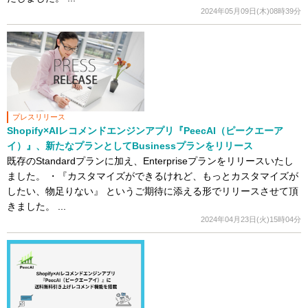
2024年05月09日(木)08時39分
プレスリリース
Shopify×AIレコメンドエンジンアプリ『PeecAI（ピークエーア
イ）』、新たなプランとしてBusinessプランをリリース
既存のStandardプランに加え、Enterpriseプランをリリースいたし
ました。 ・『カスタマイズができるけれど、もっとカスタマイズが
したい、物足りない』 というご期待に添える形でリリースさせて頂
きました。 ...
2024年04月23日(火)15時04分