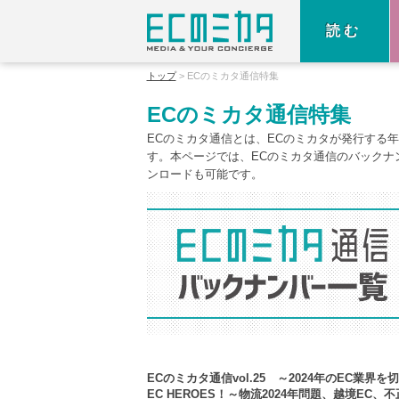
読む
トップ
ECのミカタ通信特集
ECのミカタ通信特集
ECのミカタ通信とは、ECのミカタが発行する
す。本ページでは、ECのミカタ通信のバックナ
ンロードも可能です。
ECのミカタ通信vol.25 ～2024年のEC業界を
EC HEROES！～物流2024年問題、越境EC、