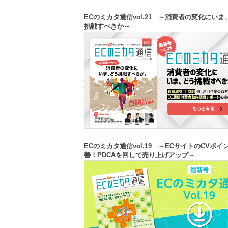
ECのミカタ通信vol.21 ～消費者の変化にいま
挑戦すべきか～
ECのミカタ通信vol.19 ～ECサイトのCVポイ
善！PDCAを回して売り上げアップ～