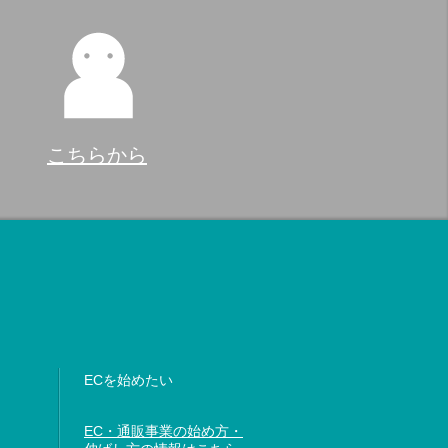
こちらから
ECを始めたい
EC・通販事業の始め方・