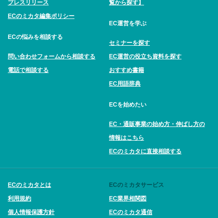
プレスリリース
覧から探す】
ECのミカタ編集ポリシー
EC運営を学ぶ
ECの悩みを相談する
セミナーを探す
問い合わせフォームから相談する
EC運営の役立ち資料を探す
電話で相談する
おすすめ書籍
EC用語辞典
ECを始めたい
EC・通販事業の始め方・伸ばし方の
情報はこちら
ECのミカタに直接相談する
ECのミカタとは
ECのミカタサービス
利用規約
EC業界相関図
個人情報保護方針
ECのミカタ通信