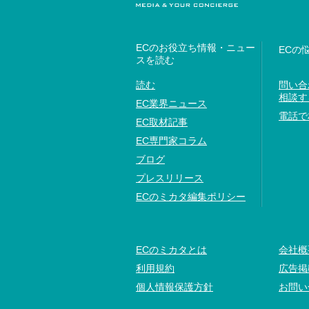
ECのお役立ち情報・ニュー
ECの
スを読む
読む
問い合
相談す
EC業界ニュース
電話で
EC取材記事
EC専門家コラム
ブログ
プレスリリース
ECのミカタ編集ポリシー
ECのミカタとは
会社概
利用規約
広告掲
個人情報保護方針
お問い