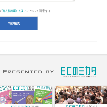
び
個人情報取り扱い
について同意する