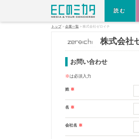
読む
トップ
企業一覧
株式会社ゼロイチ
株式会社
お問い合わせ
※
は必須入力
姓
※
名
※
会社名
※