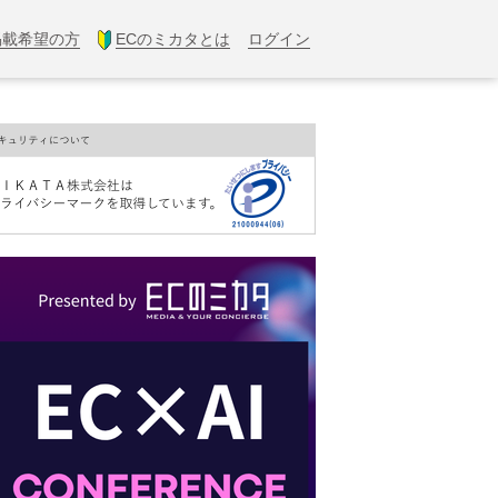
掲載希望の方
ECのミカタとは
ログイン