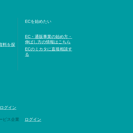
ECを始めたい
EC・通販事業の始め方・
伸ばし方の情報はこちら
資料を探
ECのミカタに直接相談す
る
ログイン
ービス企業
ログイン