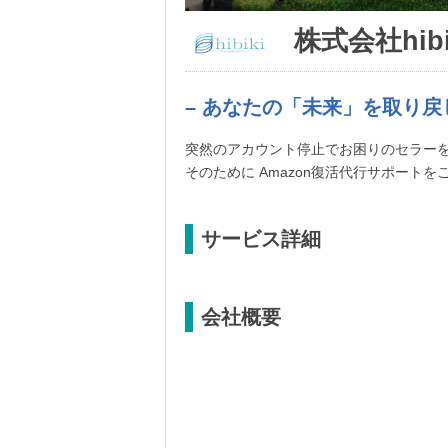
株式会社hibi
– あなたの「未来」を取り戻
突然のアカウント停止でお困りのセラー
そのために Amazon復活代行サポートを
サービス詳細
会社概要