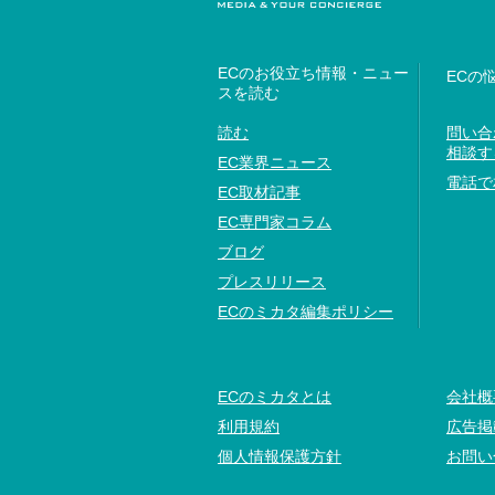
ECのお役立ち情報・ニュー
ECの
スを読む
読む
問い合
相談す
EC業界ニュース
電話で
EC取材記事
EC専門家コラム
ブログ
プレスリリース
ECのミカタ編集ポリシー
ECのミカタとは
会社概
利用規約
広告掲
個人情報保護方針
お問い