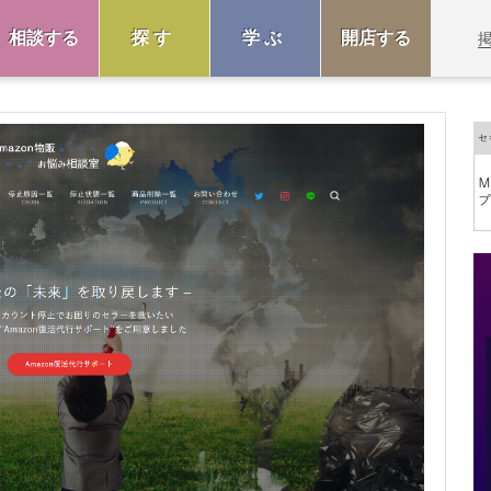
相談する
探す
学ぶ
開店する