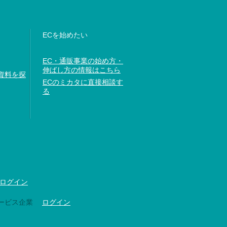
ECを始めたい
EC・通販事業の始め方・
伸ばし方の情報はこちら
資料を探
ECのミカタに直接相談す
る
ログイン
ービス企業
ログイン