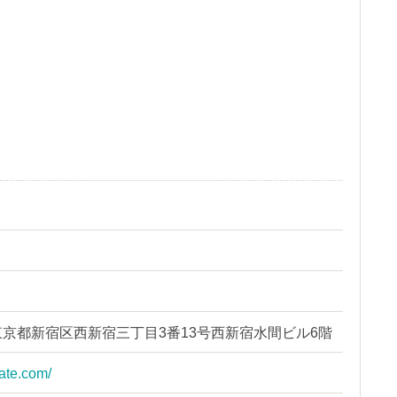
i
23 東京都新宿区西新宿三丁目3番13号西新宿水間ビル6階
eate.com/