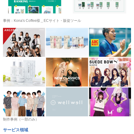
事例：Kona's Coffee様＿ECサイト・販促ツール
制作事例（一部のみ）
サービス領域