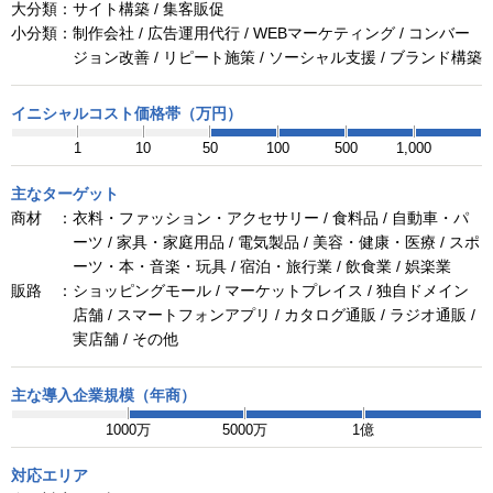
大分類：
サイト構築 / 集客販促
小分類：
制作会社 / 広告運用代行 / WEBマーケティング / コンバー
ジョン改善 / リピート施策 / ソーシャル支援 / ブランド構築
イニシャルコスト価格帯（万円）
1
10
50
100
500
1,000
主なターゲット
商材 ：
衣料・ファッション・アクセサリー / 食料品 / 自動車・パ
ーツ / 家具・家庭用品 / 電気製品 / 美容・健康・医療 / スポ
ーツ・本・音楽・玩具 / 宿泊・旅行業 / 飲食業 / 娯楽業
販路 ：
ショッピングモール / マーケットプレイス / 独自ドメイン
店舗 / スマートフォンアプリ / カタログ通販 / ラジオ通販 /
実店舗 / その他
主な導入企業規模（年商）
1000万
5000万
1億
対応エリア