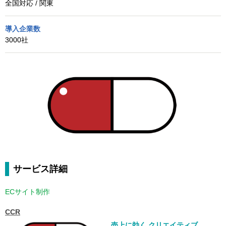
全国対応 / 関東
導入企業数
3000社
サービス詳細
ECサイト制作
CCR
売上に効く クリエイティブ