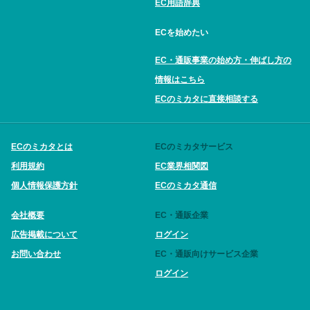
EC用語辞典
ECを始めたい
EC・通販事業の始め方・伸ばし方の
情報はこちら
ECのミカタに直接相談する
ECのミカタとは
ECのミカタサービス
利用規約
EC業界相関図
個人情報保護方針
ECのミカタ通信
会社概要
EC・通販企業
広告掲載について
ログイン
お問い合わせ
EC・通販向けサービス企業
ログイン