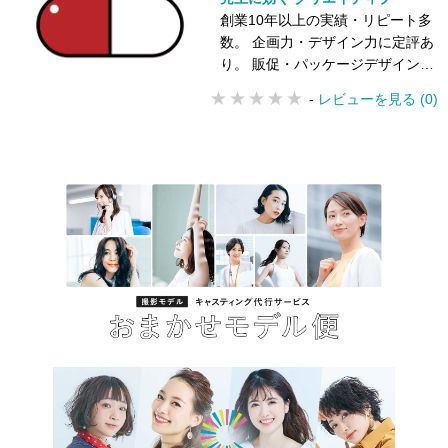
創業10年以上の実績・リピート多
数。 企画力・デザイン力に定評あ
り。 販促・パッケージデザインも
可能
-
レビューを見る (0)