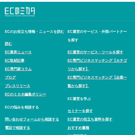
ECのお役立ち情報・ニュースを読む
EC運営のサービス・外部パートナー
を探す
読む
EC業界ニュース
EC運営のサービス・ツールを探す
EC取材記事
EC専門ビジネスマッチング【カテゴ
EC専門家コラム
リから探す】
ブログ
EC専門ビジネスマッチング【企業一
プレスリリース
覧から探す】
ECのミカタ編集ポリシー
EC運営を学ぶ
ECの悩みを相談する
セミナーを探す
問い合わせフォームから相談する
EC運営の役立ち資料を探す
電話で相談する
おすすめ書籍