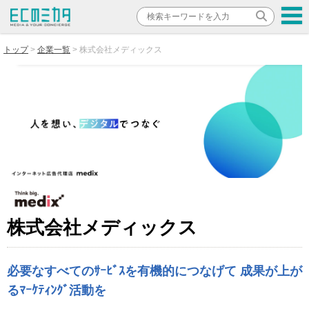
トップ
企業一覧
株式会社メディックス
株式会社メディックス
必要なすべてのｻｰﾋﾞｽを有機的につなげて 成果が上が
るﾏｰｹﾃｨﾝｸﾞ活動を