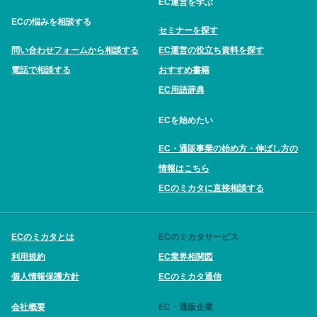
EC運営を学ぶ
ECの悩みを相談する
セミナーを探す
問い合わせフォームから相談する
EC運営の役立ち資料を探す
電話で相談する
おすすめ書籍
EC用語辞典
ECを始めたい
EC・通販事業の始め方・伸ばし方の
情報はこちら
ECのミカタに直接相談する
ECのミカタとは
ECのミカタサービス
利用規約
EC業界相関図
個人情報保護方針
ECのミカタ通信
会社概要
EC・通販企業