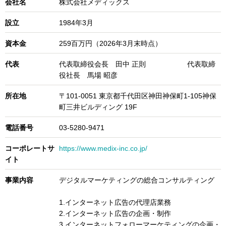
会社名
株式会社メディックス
設立
1984年3月
資本金
259百万円（2026年3月末時点）
代表
代表取締役会長 田中 正則 代表取締
役社長 馬場 昭彦
所在地
〒101-0051 東京都千代田区神田神保町1-105神保
町三井ビルディング 19F
電話番号
03-5280-9471
コーポレートサ
https://www.medix-inc.co.jp/
イト
事業内容
デジタルマーケティングの総合コンサルティング
1.インターネット広告の代理店業務
2.インターネット広告の企画・制作
3.インターネットフォローマーケティングの企画・