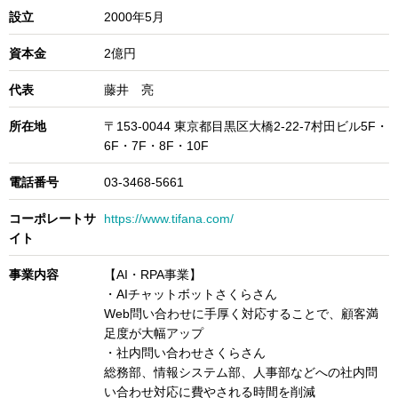
設立
2000年5月
資本金
2億円
代表
藤井 亮
所在地
〒153-0044 東京都目黒区大橋2-22-7村田ビル5F・
6F・7F・8F・10F
電話番号
03-3468-5661
コーポレートサ
https://www.tifana.com/
イト
事業内容
【AI・RPA事業】
・AIチャットボットさくらさん
Web問い合わせに手厚く対応することで、顧客満
足度が大幅アップ
・社内問い合わせさくらさん
総務部、情報システム部、人事部などへの社内問
い合わせ対応に費やされる時間を削減