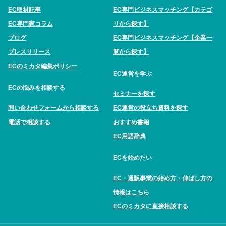
EC取材記事
EC専門ビジネスマッチング【カテゴ
EC専門家コラム
リから探す】
ブログ
EC専門ビジネスマッチング【企業一
プレスリリース
覧から探す】
ECのミカタ編集ポリシー
EC運営を学ぶ
ECの悩みを相談する
セミナーを探す
問い合わせフォームから相談する
EC運営の役立ち資料を探す
電話で相談する
おすすめ書籍
EC用語辞典
ECを始めたい
EC・通販事業の始め方・伸ばし方の
情報はこちら
ECのミカタに直接相談する