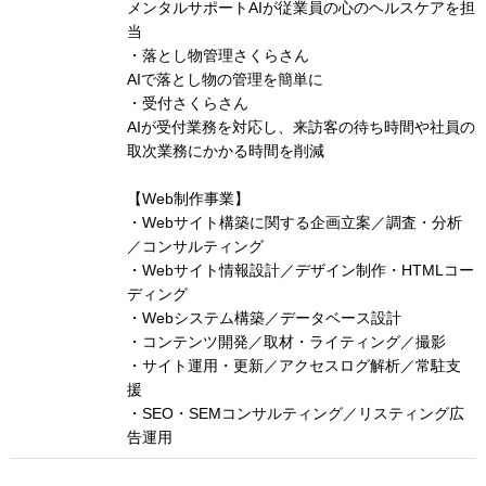
メンタルサポートAIが従業員の心のヘルスケアを担
当
・落とし物管理さくらさん
AIで落とし物の管理を簡単に
・受付さくらさん
AIが受付業務を対応し、来訪客の待ち時間や社員の
取次業務にかかる時間を削減
【Web制作事業】
・Webサイト構築に関する企画立案／調査・分析
／コンサルティング
・Webサイト情報設計／デザイン制作・HTMLコー
ディング
・Webシステム構築／データベース設計
・コンテンツ開発／取材・ライティング／撮影
・サイト運用・更新／アクセスログ解析／常駐支
援
・SEO・SEMコンサルティング／リスティング広
告運用