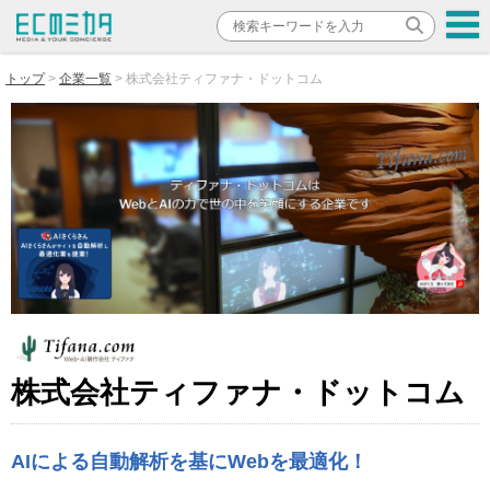
トップ
企業一覧
株式会社ティファナ・ドットコム
株式会社ティファナ・ドットコム
AIによる自動解析を基にWebを最適化！