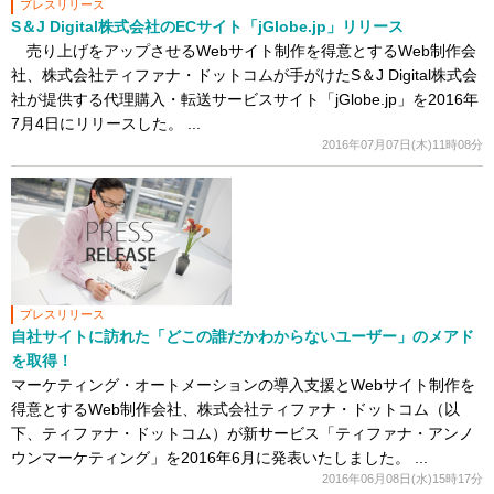
プレスリリース
S＆J Digital株式会社のECサイト「jGlobe.jp」リリース
売り上げをアップさせるWebサイト制作を得意とするWeb制作会
社、株式会社ティファナ・ドットコムが手がけたS＆J Digital株式会
社が提供する代理購入・転送サービスサイト「jGlobe.jp」を2016年
7月4日にリリースした。 ...
2016年07月07日(木)11時08分
プレスリリース
自社サイトに訪れた「どこの誰だかわからないユーザー」のメアド
を取得！
マーケティング・オートメーションの導入支援とWebサイト制作を
得意とするWeb制作会社、株式会社ティファナ・ドットコム（以
下、ティファナ・ドットコム）が新サービス「ティファナ・アンノ
ウンマーケティング」を2016年6月に発表いたしました。 ...
2016年06月08日(水)15時17分