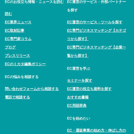
ECのお役立ち情報・ニュースを読む
EC運営のサービス・外部パートナー
を探す
読む
EC業界ニュース
EC運営のサービス・ツールを探す
EC取材記事
EC専門ビジネスマッチング【カテゴ
EC専門家コラム
リから探す】
ブログ
EC専門ビジネスマッチング【企業一
プレスリリース
覧から探す】
ECのミカタ編集ポリシー
EC運営を学ぶ
ECの悩みを相談する
セミナーを探す
問い合わせフォームから相談する
EC運営の役立ち資料を探す
電話で相談する
おすすめ書籍
EC用語辞典
ECを始めたい
EC・通販事業の始め方・伸ばし方の