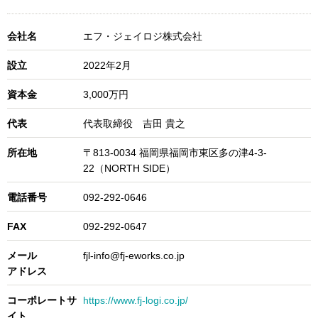
会社名
エフ・ジェイロジ株式会社
設立
2022年2月
資本金
3,000万円
代表
代表取締役 吉田 貴之
所在地
〒813-0034 福岡県福岡市東区多の津4-3-
22（NORTH SIDE）
電話番号
092-292-0646
FAX
092-292-0647
メール
fjl-info@fj-eworks.co.jp
アドレス
コーポレートサ
https://www.fj-logi.co.jp/
イト