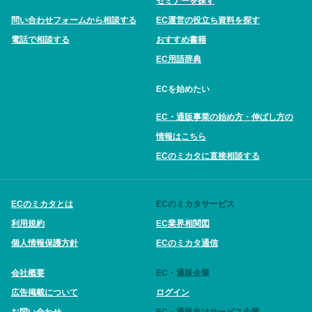
セミナーを探す
問い合わせフォームから相談する
EC運営の役立ち資料を探す
電話で相談する
おすすめ書籍
EC用語辞典
ECを始めたい
EC・通販事業の始め方・伸ばし方の
情報はこちら
ECのミカタに直接相談する
ECのミカタとは
ECのミカタサービス
利用規約
EC業界相関図
個人情報保護方針
ECのミカタ通信
会社概要
EC・通販企業
広告掲載について
ログイン