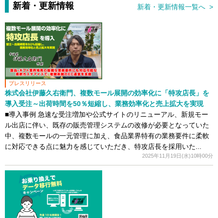
新着・更新情報
新着・更新情報一覧へ >
プレスリリース
株式会社伊藤久右衛門、複数モール展開の効率化に「特攻店長」を
導入受注～出荷時間を50％短縮し、業務効率化と売上拡大を実現
■導入事例 急速な受注増加や公式サイトのリニューアル、新規モー
ル出店に伴い、既存の販売管理システムの改修が必要となっていた
中、複数モールの一元管理に加え、食品業界特有の業務要件に柔軟
に対応できる点に魅力を感じていただき、特攻店長を採用いた...
2025年11月19日(水)10時00分