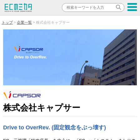
トップ
企業一覧
株式会社キャプサー
株式会社キャプサー
Drive to OverRev. (固定観念をぶっ壊す)