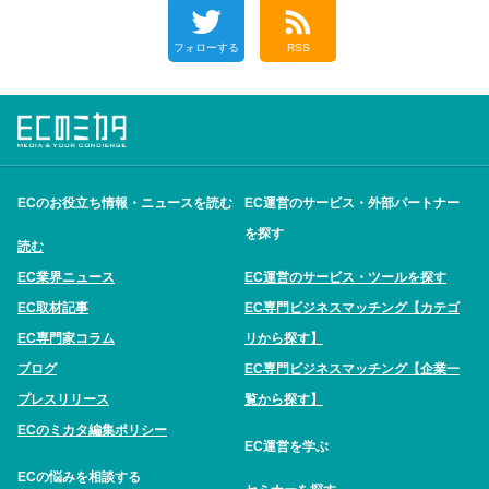
フォローする
RSS
ECのお役立ち情報・ニュースを読む
EC運営のサービス・外部パートナー
を探す
読む
EC業界ニュース
EC運営のサービス・ツールを探す
EC取材記事
EC専門ビジネスマッチング【カテゴ
EC専門家コラム
リから探す】
ブログ
EC専門ビジネスマッチング【企業一
プレスリリース
覧から探す】
ECのミカタ編集ポリシー
EC運営を学ぶ
ECの悩みを相談する