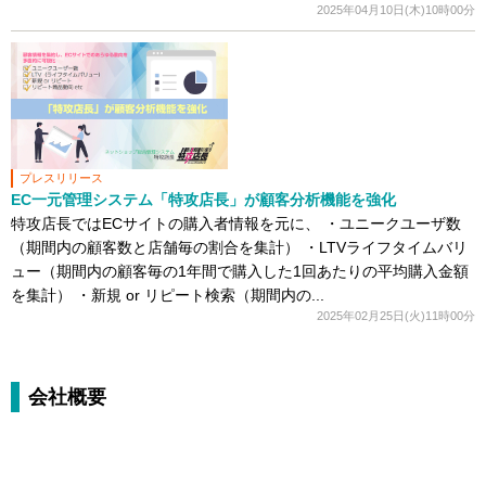
2025年04月10日(木)10時00分
プレスリリース
EC一元管理システム「特攻店長」が顧客分析機能を強化
特攻店長ではECサイトの購入者情報を元に、 ・ユニークユーザ数
（期間内の顧客数と店舗毎の割合を集計） ・LTVライフタイムバリ
ュー（期間内の顧客毎の1年間で購入した1回あたりの平均購入金額
を集計） ・新規 or リピート検索（期間内の...
2025年02月25日(火)11時00分
会社概要