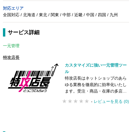
対応エリア
全国対応 / 北海道 / 東北 / 関東 / 中部 / 近畿 / 中国 / 四国 / 九州
サービス詳細
一元管理
特攻店長
カスタマイズに強い一元管理ツー
ル
特攻店長はネットショップのあら
ゆる業務を徹底的に効率化いたし
ます。受注・商品・在庫の多店舗
一元管理に特化し、他システムと
-
レビューを見る (0)
の連携もカスタマイズで迅速に対
応！