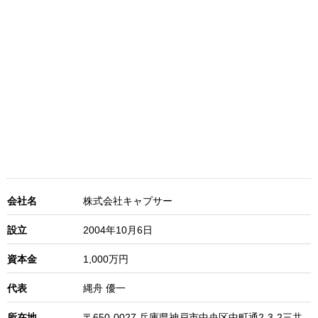
会社名
株式会社キャプサー
設立
2004年10月6日
資本金
1,000万円
代表
縄舟 優一
所在地
〒650-0027 兵庫県神戸市中央区中町通2-3-2三共