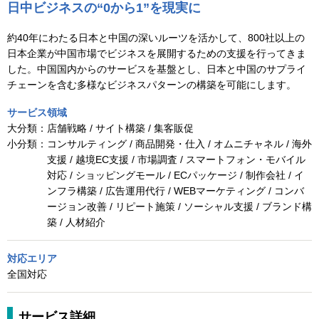
日中ビジネスの“0から1”を現実に
約40年にわたる日本と中国の深いルーツを活かして、800社以上の
日本企業が中国市場でビジネスを展開するための支援を行ってきま
した。中国国内からのサービスを基盤とし、日本と中国のサプライ
チェーンを含む多様なビジネスパターンの構築を可能にします。
サービス領域
大分類：
店舗戦略 / サイト構築 / 集客販促
小分類：
コンサルティング / 商品開発・仕入 / オムニチャネル / 海外
支援 / 越境EC支援 / 市場調査 / スマートフォン・モバイル
対応 / ショッピングモール / ECパッケージ / 制作会社 / イ
ンフラ構築 / 広告運用代行 / WEBマーケティング / コンバ
ージョン改善 / リピート施策 / ソーシャル支援 / ブランド構
築 / 人材紹介
対応エリア
全国対応
サービス詳細