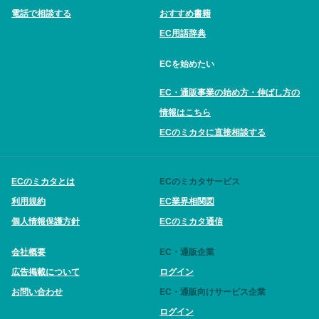
電話で相談する
おすすめ書籍
EC用語辞典
ECを始めたい
EC・通販事業の始め方・伸ばし方の
情報はこちら
ECのミカタに直接相談する
ECのミカタとは
ECのミカタサービス
利用規約
EC業界相関図
個人情報保護方針
ECのミカタ通信
会社概要
EC・通販企業
広告掲載について
ログイン
お問い合わせ
EC・通販向けサービス企業
ログイン