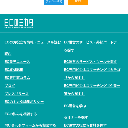
フォローする
RSS
ECのお役立ち情報・ニュースを読む
EC運営のサービス・外部パートナー
を探す
読む
EC業界ニュース
EC運営のサービス・ツールを探す
EC取材記事
EC専門ビジネスマッチング【カテゴ
EC専門家コラム
リから探す】
ブログ
EC専門ビジネスマッチング【企業一
プレスリリース
覧から探す】
ECのミカタ編集ポリシー
EC運営を学ぶ
ECの悩みを相談する
セミナーを探す
問い合わせフォームから相談する
EC運営の役立ち資料を探す