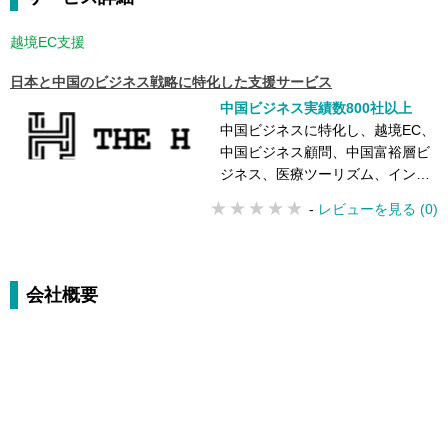
越境EC支援
日本と中国のビジネス戦略に特化した支援サービス
中国ビジネス実績数800社以上
中国ビジネスに特化し、越境EC、
中国ビジネス顧問、中国富裕層ビ
ジネス、医療ツーリズム、インバ
ウンド対応、などで800社以上の
-
レビューを見る (0)
日本企業を支援しています。
会社概要