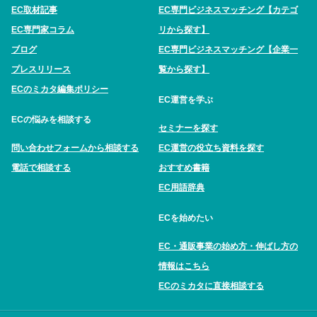
EC取材記事
EC専門ビジネスマッチング【カテゴ
EC専門家コラム
リから探す】
ブログ
EC専門ビジネスマッチング【企業一
プレスリリース
覧から探す】
ECのミカタ編集ポリシー
EC運営を学ぶ
ECの悩みを相談する
セミナーを探す
問い合わせフォームから相談する
EC運営の役立ち資料を探す
電話で相談する
おすすめ書籍
EC用語辞典
ECを始めたい
EC・通販事業の始め方・伸ばし方の
情報はこちら
ECのミカタに直接相談する