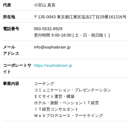
代表
小宮山 真吾
所在地
〒135-0043 東京都江東区塩浜2丁目29番161216号
電話番号
050-5532-8929
受付時間 9:00-18:00 [ 土・日・祝日除く ]
メール
info@sophiabrain.jp
アドレス
コーポレートサ
https://sophiabrain.jp
イト
事業内容
コーチング
コミュニケーション・プレゼンテーシヨン
ＥＣサイト運営・構築
ホテル・旅館・ペンションＩＴ経営
ＩＴ経営コンサルタント
Ｗｅｂプロデユース・マーケテイング