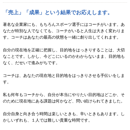
「売上」「成果」という結果でお応えします。
著名な企業家にも、もちろんスポーツ選手にはコーチがいます。あ
なたが特別な人でなくても、コーチがいると人生は大きく変わりま
す。コーチはあなたの最高の状態を一緒に創り出してくれます。
自分の現在地を正確に把握し、目的地をはっきりすることは、大切
なことです。しかし、今どこにいるのかわからないまま、目的地も
なく、だせいで進みがちです。
コーチは、あなたの現在地と目的地をはっきりさせる手伝いをしま
す。
私も何年もコーチから、自分が本当にやりたい目的地はどこか、そ
のために現在地にある課題は何かなど、問い続けられてきました。
自分自身と向き合う時間は楽しいときも、辛いときもあります。し
かしいずれも、１人では難しい貴重な時間です。