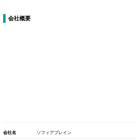
ストーリーを確実にステップアッ
プ＆フォロー
会社概要
会社名
ソフィアブレイン