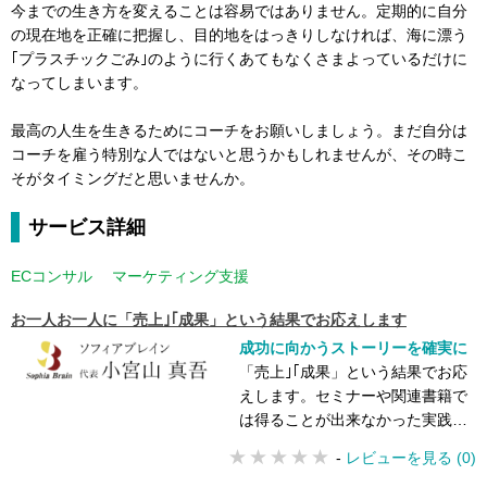
今までの生き方を変えることは容易ではありません。定期的に自分
の現在地を正確に把握し、目的地をはっきりしなければ、海に漂う
｢プラスチックごみ｣のように行くあてもなくさまよっているだけに
なってしまいます。
最高の人生を生きるためにコーチをお願いしましょう。まだ自分は
コーチを雇う特別な人ではないと思うかもしれませんが、その時こ
そがタイミングだと思いませんか。
サービス詳細
ECコンサル
マーケティング支援
お一人お一人に「売上｣｢成果」という結果でお応えします
成功に向かうストーリーを確実に
「売上｣｢成果」という結果でお応
えします。セミナーや関連書籍で
は得ることが出来なかった実践
型、体験型を重視します。ITスキ
-
レビューを見る (0)
ルを習得しながら、成功に向かう