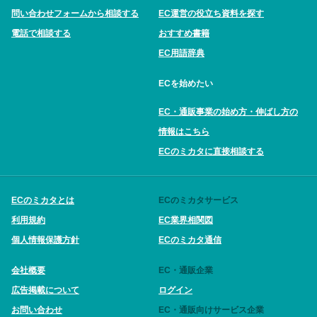
問い合わせフォームから相談する
EC運営の役立ち資料を探す
電話で相談する
おすすめ書籍
EC用語辞典
ECを始めたい
EC・通販事業の始め方・伸ばし方の
情報はこちら
ECのミカタに直接相談する
ECのミカタとは
ECのミカタサービス
利用規約
EC業界相関図
個人情報保護方針
ECのミカタ通信
会社概要
EC・通販企業
広告掲載について
ログイン
お問い合わせ
EC・通販向けサービス企業