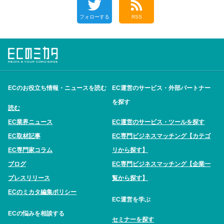
フォローする
RSS
ECのお役立ち情報・ニュースを読む
EC運営のサービス・外部パートナー
を探す
読む
EC業界ニュース
EC運営のサービス・ツールを探す
EC取材記事
EC専門ビジネスマッチング【カテゴ
EC専門家コラム
リから探す】
ブログ
EC専門ビジネスマッチング【企業一
プレスリリース
覧から探す】
ECのミカタ編集ポリシー
EC運営を学ぶ
ECの悩みを相談する
セミナーを探す