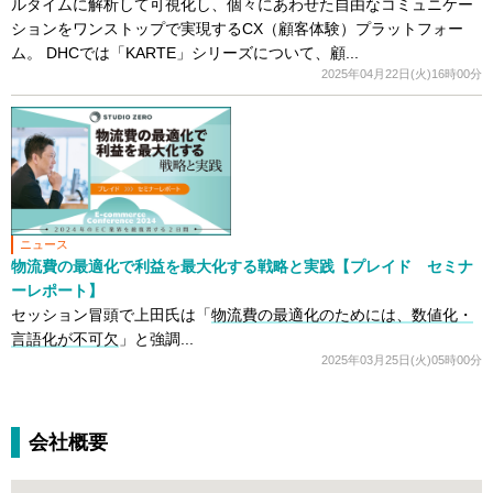
ルタイムに解析して可視化し、個々にあわせた自由なコミュニケー
ションをワンストップで実現するCX（顧客体験）プラットフォー
ム。 DHCでは「KARTE」シリーズについて、顧...
2025年04月22日(火)16時00分
ニュース
物流費の最適化で利益を最大化する戦略と実践【プレイド セミナ
ーレポート】
セッション冒頭で上田氏は「
物流費の最適化のためには、数値化・
言語化が不可欠
」と強調...
2025年03月25日(火)05時00分
会社概要