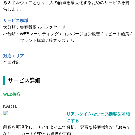
るミドルウェアとなり、人の価値を最大化するためのサービスを提
供します。
サービス領域
大分類：
集客販促 / バックヤード
小分類：
WEBマーケティング / コンバージョン改善 / リピート施策 /
ブランド構築 / 接客システム
対応エリア
全国対応
サービス詳細
WEB接客
KARTE
リアルタイムなウェブ接客を可能
にする
顧客を可視化し、リアルタイムで解析。 豊富な接客機能で「おもて
なし」。 カートASPとも連携が可能