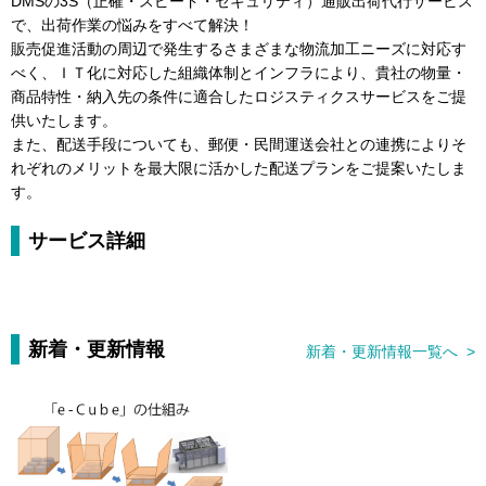
DMSの3S（正確・スピード・セキュリティ）通販出荷代行サービス
で、出荷作業の悩みをすべて解決！
販売促進活動の周辺で発生するさまざまな物流加工ニーズに対応す
べく、ＩＴ化に対応した組織体制とインフラにより、貴社の物量・
商品特性・納入先の条件に適合したロジスティクスサービスをご提
供いたします。
また、配送手段についても、郵便・民間運送会社との連携によりそ
れぞれのメリットを最大限に活かした配送プランをご提案いたしま
す。
サービス詳細
新着・更新情報
新着・更新情報一覧へ >