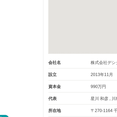
会社名
株式会社デシ
設立
2013年11月
資本金
990万円
代表
星川 和彦 , 
所在地
〒270-11