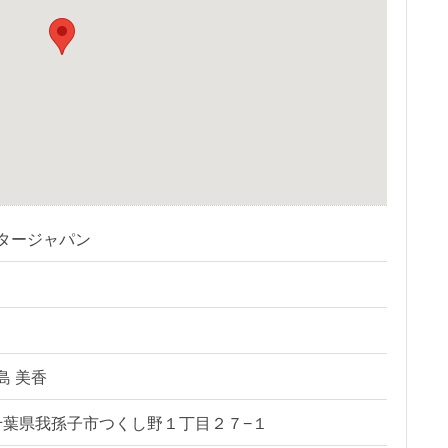
タージャパン
川島 美香
64 千葉県我孫子市つくし野１丁目２７−１