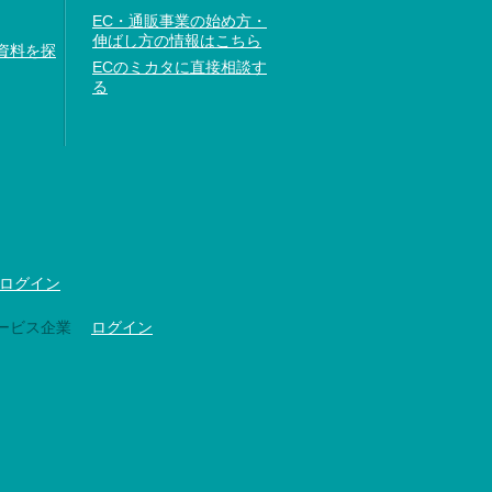
EC・通販事業の始め方・
伸ばし方の情報はこちら
資料を探
ECのミカタに直接相談す
る
ログイン
ービス企業
ログイン