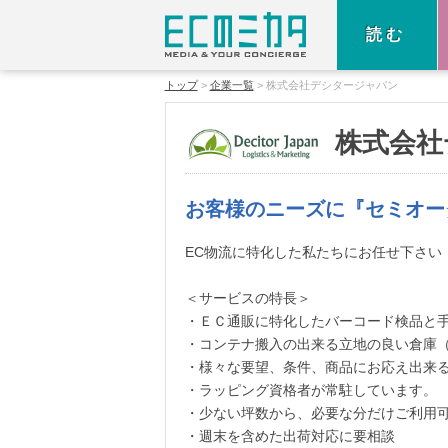
読む
トップ
企業一覧
株式会社デシタージャパン
株式会社
お客様のニーズに『セミオー
EC物流に特化した私たちにお任せ下さい
＜サービスの特長＞
・ＥＣ通販に特化したバーコード検品と
・コンテナ搬入の出来る立地の良い倉庫
・様々な要望、条件、商品にお応え出来
・ラッピング資格者が常駐しています。
・少ない坪数から、必要な分だけご利用
・週末を含めた出荷対応に要相談