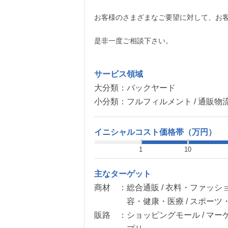
お客様のさまざまなご要望に対して、お
是非一度ご相談下さい。
サービス領域
大分類：
バックヤード
小分類：
フルフィルメント / 通販物
イニシャルコスト価格帯（万円）
1
10
主なターゲット
商材 ：
総合通販 / 衣料・ファッショ
容・健康・医療 / スポーツ
販路 ：
ショッピングモール / マー