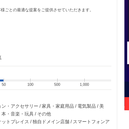
客様ごとの最適な提案をご提供させていただきます。
流
50
100
500
1,000
ン・アクセサリー / 家具・家庭用品 / 電気製品 / 美
・本・音楽・玩具 / その他
ケットプレイス / 独自ドメイン店舗 / スマートフォンア