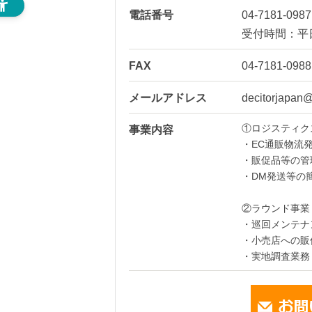
電話番号
04-7181-0987
受付時間：平日1
FAX
04-7181-0988
メールアドレス
decitorjapan@
①ロジスティク
事業内容
・EC通販物流
・販促品等の管
・DM発送等の
②ラウンド事業
・巡回メンテナ
・小売店への販
・実地調査業務