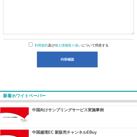
利用規約
及び
個人情報取り扱い
について同意する
新着ホワイトペーパー
中国向けサンプリングサービス実施事例
中国越境EC 新販売チャンネルEBuy