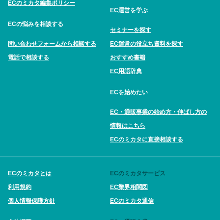
ECのミカタ編集ポリシー
EC運営を学ぶ
ECの悩みを相談する
セミナーを探す
問い合わせフォームから相談する
EC運営の役立ち資料を探す
電話で相談する
おすすめ書籍
EC用語辞典
ECを始めたい
EC・通販事業の始め方・伸ばし方の
情報はこちら
ECのミカタに直接相談する
ECのミカタとは
ECのミカタサービス
利用規約
EC業界相関図
個人情報保護方針
ECのミカタ通信