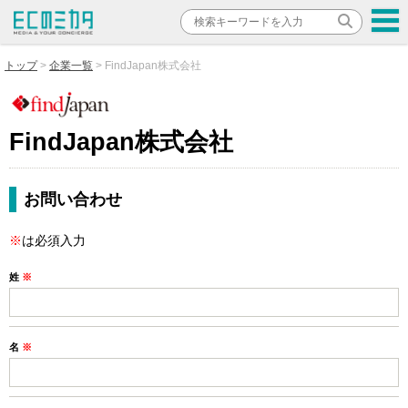
トップ
企業一覧
FindJapan株式会社
FindJapan株式会社
お問い合わせ
※
は必須入力
姓
※
名
※