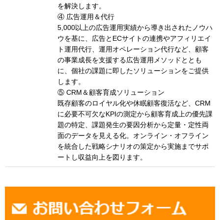
を解決します。
④ 広告運用＆代行
5,000以上の広告運用実績から導き出されたノウハ
ウを基に、広告とECサイトの連携やアフィリエイ
ト運用代行、運用オペレーション代行など、顧客
の事業成長を支援する広告運用メソッドととも
に、個社の課題に即したソリューションをご提供
します。
⑤ CRM＆顧客育成ソリューション
既存顧客のロイヤル化や休眠顧客復活など、CRM
に必要不可欠なKPIの測定から顧客育成上の優先課
題の特定、課題発生の要因分析から定量・定性両
面のデータを見える化。オンライン・オフライン
を統合した戦略シナリオの策定から実施までサポ
ートし収益向上を図ります。