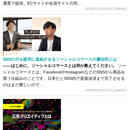
通貫で提供。ECサイトや会員サイトの売...
2025年11月04日(火)15時00分
ニュース
SNSの力を販売に直結させるソーシャルコマースの優位性とは
――はじめに、ソーシャルコマースとは何か教えてください。
ソー
シャルコマースとは、FacebookやInstagramなどのSNSから商品を
買う仕組みのことです。日本だとSNS内で直接決済まで完了させる
のはまだ難しいので...
2020年08月31日(月)13時00分