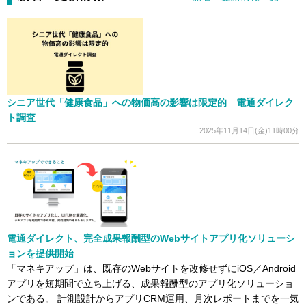
シニア世代「健康食品」への物価高の影響は限定的 電通ダイレク
ト調査
2025年11月14日(金)11時00分
電通ダイレクト、完全成果報酬型のWebサイトアプリ化ソリューシ
ョンを提供開始
「マネキアップ」は、既存のWebサイトを改修せずにiOS／Android
アプリを短期間で立ち上げる、成果報酬型のアプリ化ソリューショ
ンである。 計測設計からアプリCRM運用、月次レポートまでを一気