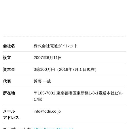
会社名
株式会社電通ダイレクト
設立
2007年6月11日
資本金
3億100万円（2018年7月１日現在）
代表
近藤 一成
所在地
〒105-7001 東京都港区東新橋1-8-1電通本社ビル
17階
メール
info@ddir.co.jp
アドレス