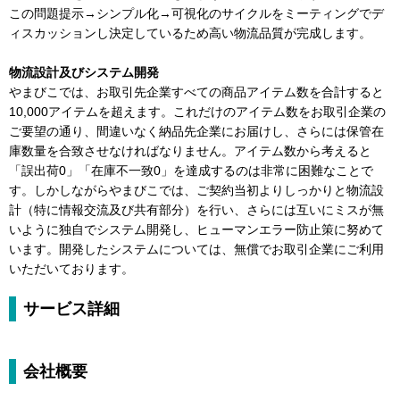
この問題提示→シンプル化→可視化のサイクルをミーティングでデ
ィスカッションし決定しているため高い物流品質が完成します。
物流設計及びシステム開発
やまびこでは、お取引先企業すべての商品アイテム数を合計すると
10,000アイテムを超えます。これだけのアイテム数をお取引企業の
ご要望の通り、間違いなく納品先企業にお届けし、さらには保管在
庫数量を合致させなければなりません。アイテム数から考えると
「誤出荷0」「在庫不一致0」を達成するのは非常に困難なことで
す。しかしながらやまびこでは、ご契約当初よりしっかりと物流設
計（特に情報交流及び共有部分）を行い、さらには互いにミスが無
いように独自でシステム開発し、ヒューマンエラー防止策に努めて
います。開発したシステムについては、無償でお取引企業にご利用
いただいております。
サービス詳細
会社概要