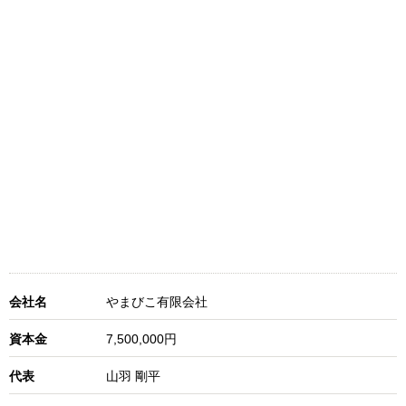
会社名
やまびこ有限会社
資本金
7,500,000円
代表
山羽 剛平