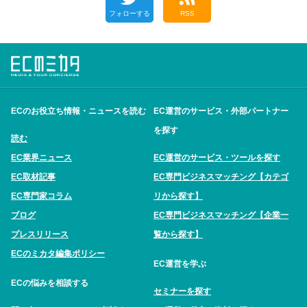
フォローする
RSS
ECのお役立ち情報・ニュースを読む
EC運営のサービス・外部パートナー
を探す
読む
EC業界ニュース
EC運営のサービス・ツールを探す
EC取材記事
EC専門ビジネスマッチング【カテゴ
EC専門家コラム
リから探す】
ブログ
EC専門ビジネスマッチング【企業一
プレスリリース
覧から探す】
ECのミカタ編集ポリシー
EC運営を学ぶ
ECの悩みを相談する
セミナーを探す