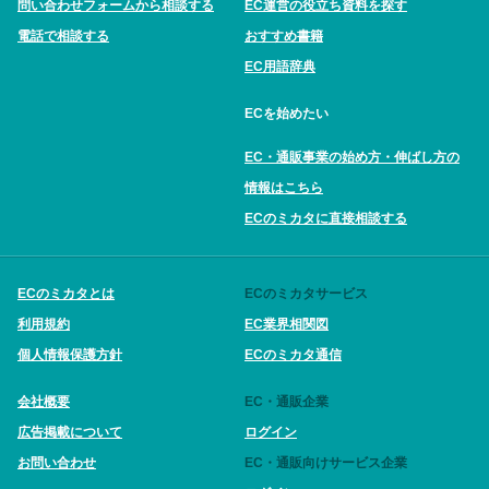
問い合わせフォームから相談する
EC運営の役立ち資料を探す
電話で相談する
おすすめ書籍
EC用語辞典
ECを始めたい
EC・通販事業の始め方・伸ばし方の
情報はこちら
ECのミカタに直接相談する
ECのミカタとは
ECのミカタサービス
利用規約
EC業界相関図
個人情報保護方針
ECのミカタ通信
会社概要
EC・通販企業
広告掲載について
ログイン
お問い合わせ
EC・通販向けサービス企業