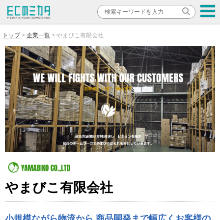
トップ
企業一覧
やまびこ有限会社
やまびこ有限会社
小規模ながら物流から 商品開発まで幅広くお客様の