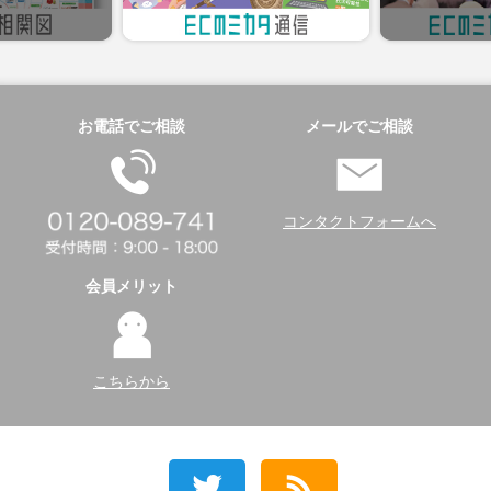
お電話でご相談
メールでご相談
コンタクトフォームへ
会員メリット
こちらから