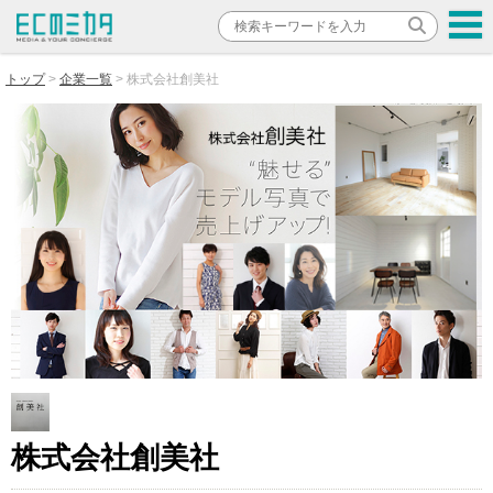
トップ
企業一覧
株式会社創美社
株式会社創美社