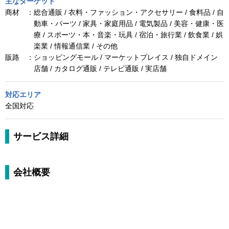
主なターゲット
商材 ：
総合通販 / 衣料・ファッション・アクセサリー / 食料品 / 自
動車・パーツ / 家具・家庭用品 / 電気製品 / 美容・健康・医
療 / スポーツ・本・音楽・玩具 / 宿泊・旅行業 / 飲食業 / 娯
楽業 / 情報通信業 / その他
販路 ：
ショッピングモール / マーケットプレイス / 独自ドメイン
店舗 / カタログ通販 / テレビ通販 / 実店舗
対応エリア
全国対応
サービス詳細
会社概要