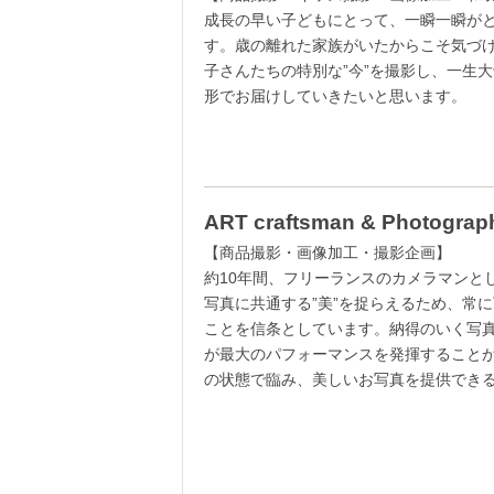
成長の早い子どもにとって、一瞬一瞬が
す。歳の離れた家族がいたからこそ気づ
子さんたちの特別な”今”を撮影し、一生
形でお届けしていきたいと思います。
ART craftsman & Photog
【商品撮影・画像加
約10年間、フリーランスのカメラマンと
写真に共通する”美”を捉らえるため、常
ことを信条としています。納得のいく写
が最大のパフォーマンスを発揮すること
の状態で臨み、美しいお写真を提供でき