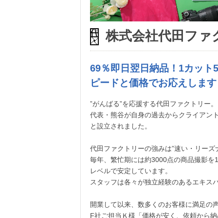
株式会社代田ファ
69％即日翌日納
ピードと価格でお応えします
”がんばる”を応援する代田ファクトリー。
代表・熊谷が自身の過去からクライアン
と設立されました。
代田ファクトリーの強みは”速い・リーズ
毎年、繁忙期には約3000点の商品撮影
レベルで安定しています。
スタッフは各々が独立経験のあるエキスパ
開業して以来、数多くのお客様に満足の
F社ご担当Ｋ様「価格が安く、依頼から