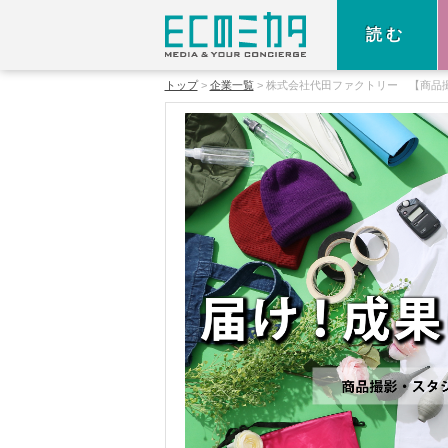
読む
トップ
企業一覧
株式会社代田ファクトリー 【商品