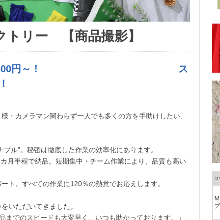
クトリー 【商品撮影】
品！1カット500円～！ ス
！
ト様・カメラマン関わらず一人でも多くの方を手助けしたい、
ナブル”。秘密は徹底した作業の効率化にあります。
を1カ月半程で納品。短期集中・チーム作業により、品質も高い
ート。すべての作業に120％の熱意でお応えします。
声をいただいてきました。
納品までのスピードも大変早く、いつも助かっております。」