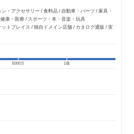
ン・アクセサリー / 食料品 / 自動車・パーツ / 家具・
容・健康・医療 / スポーツ・本・音楽・玩具
ットプレイス / 独自ドメイン店舗 / カタログ通販 / 実
5000万
1億