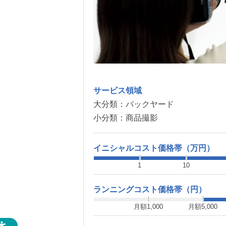
サービス領域
大分類：
バックヤード
小分類：
商品撮影
イニシャルコスト価格帯（万円）
1
10
ランニングコスト価格帯（円）
月額1,000
月額5,000