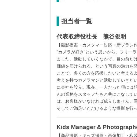
担当者一覧
代表取締役社長 熊谷俊明
【撮影提案・カスタマー対
"カメラが好き"という思いから、フリーラ
ました。活動していくなかで、目の前だ
価値を届けられる、という写真の魅力を
ことで、多くの方を応援したいと考える
考えを持つカメラマンと活動していきたい
に会社を設立。現在、一人だった頃には
んの業務をスタッフたちと共にこなして
は、お客様がいなければ成立しません。
そしてご満足いただけるような撮影を行
Kids Manager & Photogr
【商品撮影・キッズ撮影・画