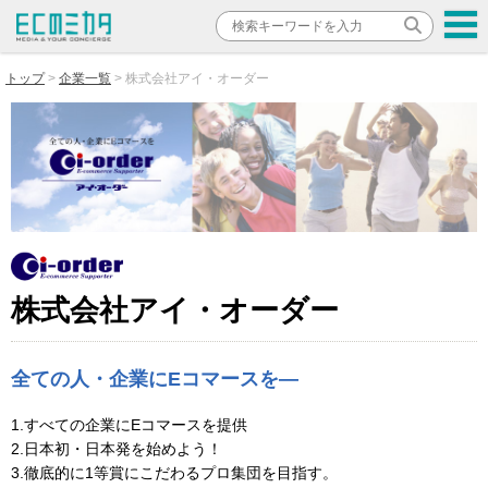
トップ
企業一覧
株式会社アイ・オーダー
株式会社アイ・オーダー
全ての人・企業にEコマースを―
1.すべての企業にEコマースを提供
2.日本初・日本発を始めよう！
3.徹底的に1等賞にこだわるプロ集団を目指す。