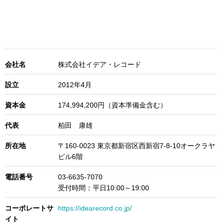
会社名
株式会社イデア・レコード
設立
2012年4月
資本金
174,994,200円（資本準備金含む）
代表
柏田 康雄
所在地
〒160-0023 東京都新宿区西新宿7-8-10オークラヤ
ビル6階
電話番号
03-6635-7070
受付時間：平日10:00～19:00
コーポレートサ
https://idearecord.co.jp/
イト