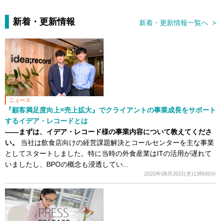
新着・更新情報
新着・更新情報一覧へ >
ニュース
『顧客満足度向上×売上拡大』でクライアントの事業成長をサポート
するイデア・レコードとは
――まずは、イデア・レコード様の事業内容について教えてくださ
い。
当社は飲食店向けの経営課題解決とコールセンターを主な事業
としてスタートしました。特に当時の外食産業はITの活用が遅れて
いましたし、BPOの概念も浸透してい...
2020年08月20日(木)13時00分