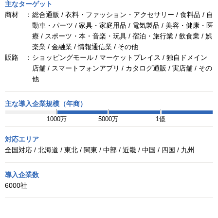
主なターゲット
商材 ：
総合通販 / 衣料・ファッション・アクセサリー / 食料品 / 自
動車・パーツ / 家具・家庭用品 / 電気製品 / 美容・健康・医
療 / スポーツ・本・音楽・玩具 / 宿泊・旅行業 / 飲食業 / 娯
楽業 / 金融業 / 情報通信業 / その他
販路 ：
ショッピングモール / マーケットプレイス / 独自ドメイン
店舗 / スマートフォンアプリ / カタログ通販 / 実店舗 / その
他
主な導入企業規模（年商）
1000万
5000万
1億
対応エリア
全国対応 / 北海道 / 東北 / 関東 / 中部 / 近畿 / 中国 / 四国 / 九州
導入企業数
6000社