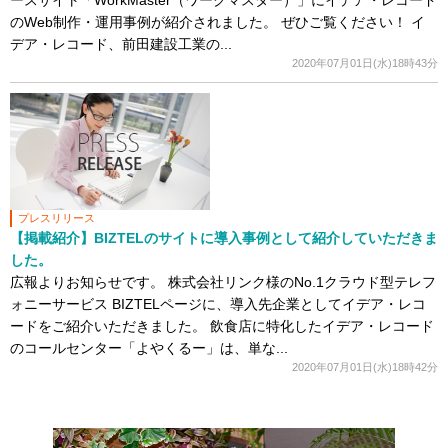
ースサイト「WorkMaster（ワークマスター）」にイデア・レコード
のWeb制作・運用事例が紹介されました。 ぜひご覧ください！ イ
デア・レコード、前田建設工業の...
2020年07月01日(水)18時43分
プレスリリース
【掲載紹介】BIZTELのサイトに導入事例として紹介していただきま
した。
広報よりお知らせです。 株式会社リンク様のNo.1クラウド型テレフ
ォニーサービス BIZTELページに、導入先企業としてイデア・レコ
ードをご紹介いただきました。 飲食店に特化したイデア・レコード
のコールセンター「よやくるー」は、単な...
2020年07月01日(水)18時42分