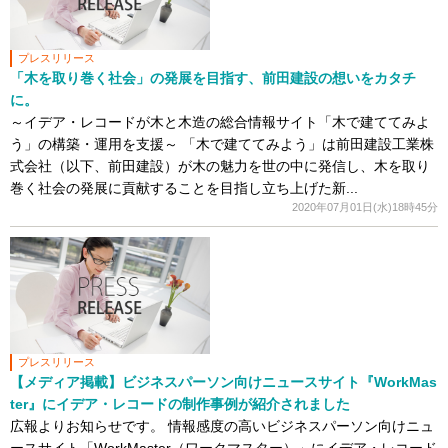
プレスリリース
「木を取り巻く社会」の発展を目指す、前田建設の想いをカタチ
に。
～イデア・レコードが木と木造の総合情報サイト「木で建ててみよ
う」の構築・運用を支援～ 「木で建ててみよう」は前田建設工業株
式会社（以下、前田建設）が木の魅力を世の中に発信し、木を取り
巻く社会の発展に貢献することを目指し立ち上げた新...
2020年07月01日(水)18時45分
プレスリリース
【メディア掲載】ビジネスパーソン向けニュースサイト『WorkMas
ter』にイデア・レコードの制作事例が紹介されました
広報よりお知らせです。 情報感度の高いビジネスパーソン向けニュ