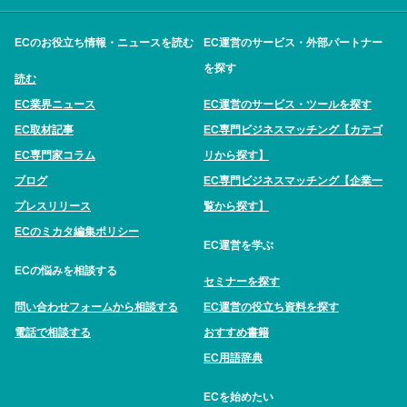
ECのお役立ち情報・ニュースを読む
EC運営のサービス・外部パートナー
を探す
読む
EC業界ニュース
EC運営のサービス・ツールを探す
EC取材記事
EC専門ビジネスマッチング【カテゴ
EC専門家コラム
リから探す】
ブログ
EC専門ビジネスマッチング【企業一
プレスリリース
覧から探す】
ECのミカタ編集ポリシー
EC運営を学ぶ
ECの悩みを相談する
セミナーを探す
問い合わせフォームから相談する
EC運営の役立ち資料を探す
電話で相談する
おすすめ書籍
EC用語辞典
ECを始めたい