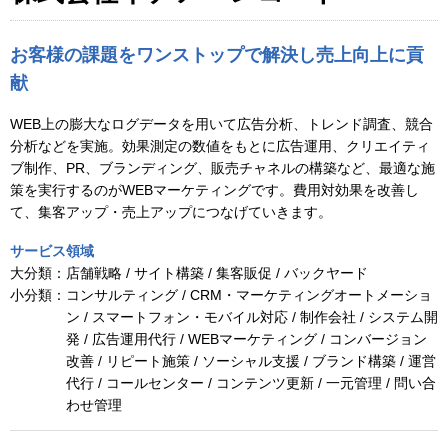
お客様の課題をワンストップで解決し売上向上に貢
献
WEB上の膨大なログデータを用いて広告分析、トレンド調査、競合
分析などを実施。効果測定の数値をもとに広告運用、クリエイティ
ブ制作、PR、ブランディング、販売チャネルの構築など、最適な施
策を実行するのがWEBマーケティングです。費用対効果を改善し
て、集客アップ・売上アップにつなげていきます。
サービス領域
大分類：
店舗戦略 / サイト構築 / 集客販促 / バックヤード
小分類：
コンサルティング / CRM・マーケティングオートメーショ
ン / スマートフォン・モバイル対応 / 制作会社 / システム開
発 / 広告運用代行 / WEBマーケティング / コンバージョン
改善 / リピート施策 / ソーシャル支援 / ブランド構築 / 運営
代行 / コールセンター / コンテンツ更新 / 一元管理 / 問い合
わせ管理