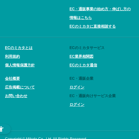
EC・通販事業の始め方・伸ばし方の
情報はこちら
ECのミカタに直接相談する
ECのミカタとは
ECのミカタサービス
利用規約
EC業界相関図
個人情報保護方針
ECのミカタ通信
会社概要
EC・通販企業
広告掲載について
ログイン
お問い合わせ
EC・通販向けサービス企業
ログイン