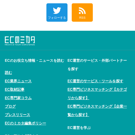
フォローする
RSS
ECのお役立ち情報・ニュースを読む
EC運営のサービス・外部パートナー
を探す
読む
EC業界ニュース
EC運営のサービス・ツールを探す
EC取材記事
EC専門ビジネスマッチング【カテゴ
EC専門家コラム
リから探す】
ブログ
EC専門ビジネスマッチング【企業一
プレスリリース
覧から探す】
ECのミカタ編集ポリシー
EC運営を学ぶ