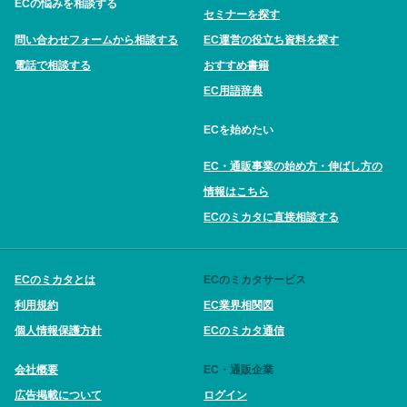
ECの悩みを相談する
セミナーを探す
問い合わせフォームから相談する
EC運営の役立ち資料を探す
電話で相談する
おすすめ書籍
EC用語辞典
ECを始めたい
EC・通販事業の始め方・伸ばし方の
情報はこちら
ECのミカタに直接相談する
ECのミカタとは
ECのミカタサービス
利用規約
EC業界相関図
個人情報保護方針
ECのミカタ通信
会社概要
EC・通販企業
広告掲載について
ログイン