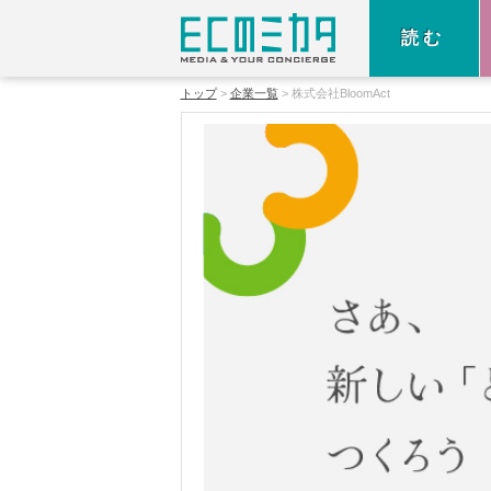
読む
トップ
企業一覧
株式会社BloomAct