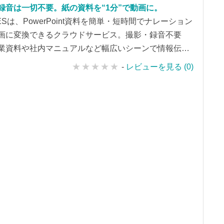
録音は一切不要。紙の資料を“1分”で動画に。
ESは、PowerPoint資料を簡単・短時間でナレーション
画に変換できるクラウドサービス。撮影・録音不要
業資料や社内マニュアルなど幅広いシーンで情報伝達
化します。
-
レビューを見る (0)