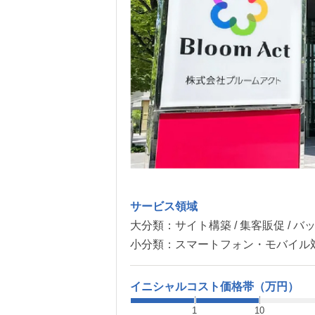
サービス領域
大分類：
サイト構築 / 集客販促 / 
小分類：
スマートフォン・モバイル対応
イニシャルコスト価格帯（万円）
1
10