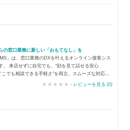
らの窓口業務に新しい「おもてなし」を
OMS」は、窓口業務のDXを叶えるオンライン接客シス
す。 来店せずに自宅でも、“顔を見て話せる安心
“どこでも相談できる手軽さ”を両立。スムーズな対応と
客満足を実現します。
-
レビューを見る (0)