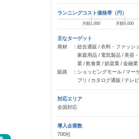
ランニングコスト価格帯（円）
月額1,000
月額5,000
主なターゲット
商材 ：
総合通販 / 衣料・ファッショ
家庭用品 / 電気製品 / 美
業 / 飲食業 / 娯楽業 / 金融
販路 ：
ショッピングモール / マー
プリ / カタログ通販 / テレビ
対応エリア
全国対応
導入企業数
700社