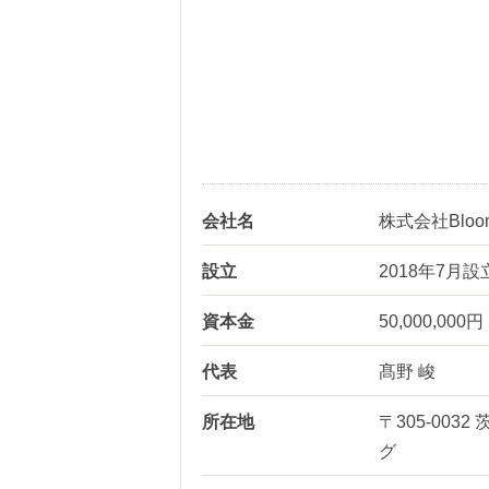
会社名
株式会社Bloom
設立
2018年7月設
資本金
50,000,000円
代表
髙野 峻
所在地
〒305-00
グ