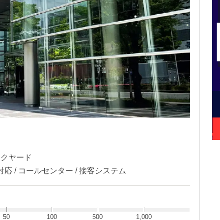
バックヤード
 / コールセンター / 接客システム
50
100
500
1,000