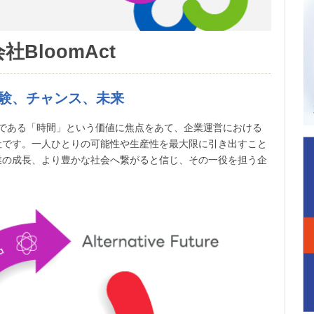
社BloomAct
験、チャンス、未来
の一つである「時間」という価値に焦点をあて、企業運営における
社です。一人ひとりの可能性や生産性を最大限に引き出すこと
業の成長、より豊かな社会へ繋がると信じ、その一役を担う企