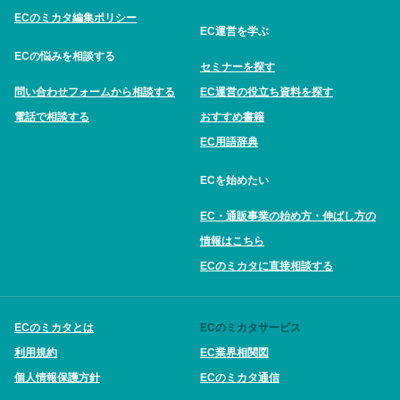
ECのミカタ編集ポリシー
EC運営を学ぶ
ECの悩みを相談する
セミナーを探す
問い合わせフォームから相談する
EC運営の役立ち資料を探す
電話で相談する
おすすめ書籍
EC用語辞典
ECを始めたい
EC・通販事業の始め方・伸ばし方の
情報はこちら
ECのミカタに直接相談する
ECのミカタとは
ECのミカタサービス
利用規約
EC業界相関図
個人情報保護方針
ECのミカタ通信