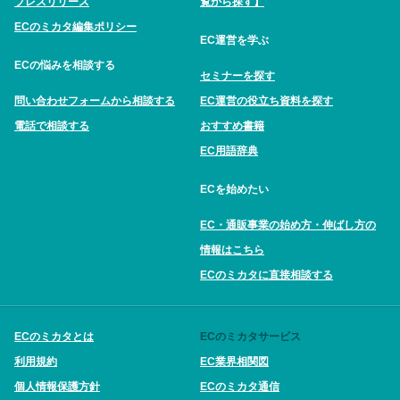
プレスリリース
覧から探す】
ECのミカタ編集ポリシー
EC運営を学ぶ
ECの悩みを相談する
セミナーを探す
問い合わせフォームから相談する
EC運営の役立ち資料を探す
電話で相談する
おすすめ書籍
EC用語辞典
ECを始めたい
EC・通販事業の始め方・伸ばし方の
情報はこちら
ECのミカタに直接相談する
ECのミカタとは
ECのミカタサービス
利用規約
EC業界相関図
個人情報保護方針
ECのミカタ通信