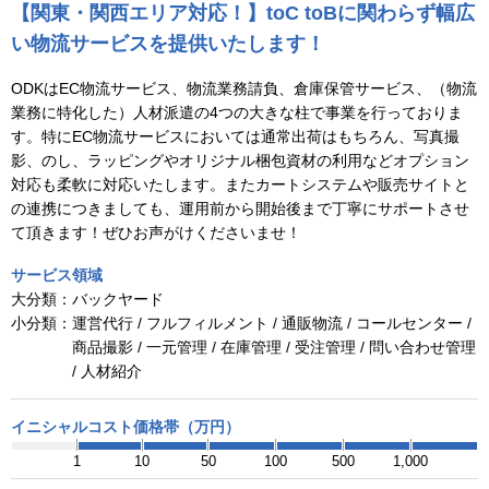
【関東・関西エリア対応！】toC toBに関わらず幅広
い物流サービスを提供いたします！
ODKはEC物流サービス、物流業務請負、倉庫保管サービス、（物流
業務に特化した）人材派遣の4つの大きな柱で事業を行っておりま
す。特にEC物流サービスにおいては通常出荷はもちろん、写真撮
影、のし、ラッピングやオリジナル梱包資材の利用などオプション
対応も柔軟に対応いたします。またカートシステムや販売サイトと
の連携につきましても、運用前から開始後まで丁寧にサポートさせ
て頂きます！ぜひお声がけくださいませ！
サービス領域
大分類：
バックヤード
小分類：
運営代行 / フルフィルメント / 通販物流 / コールセンター /
商品撮影 / 一元管理 / 在庫管理 / 受注管理 / 問い合わせ管理
/ 人材紹介
イニシャルコスト価格帯（万円）
1
10
50
100
500
1,000