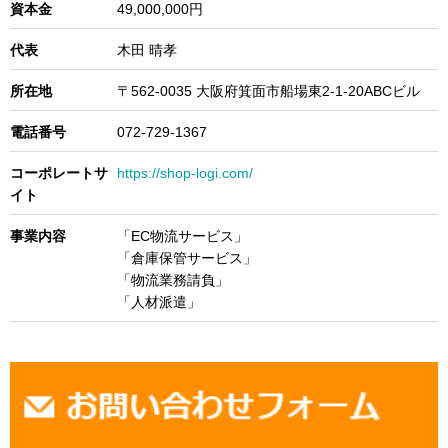
資本金
49,000,000円
代表
木田 晴孝
所在地
〒562-0035 大阪府箕面市船場東2-1-20ABCビル
電話番号
072-729-1367
コーポレートサ
https://shop-logi.com/
イト
事業内容
「EC物流サービス」
「倉庫保管サービス」
「物流業務請負」
「人材派遣」