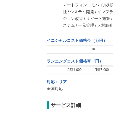
マートフォン・モバイル対応 /
社 / システム開発 / インフ
ジョン改善 / リピート施策 /
ステム / 一元管理 / 人材紹
イニシャルコスト価格帯（万円）
1
10
ランニングコスト価格帯（円）
月額1,000
月額5,000
対応エリア
全国対応
サービス詳細