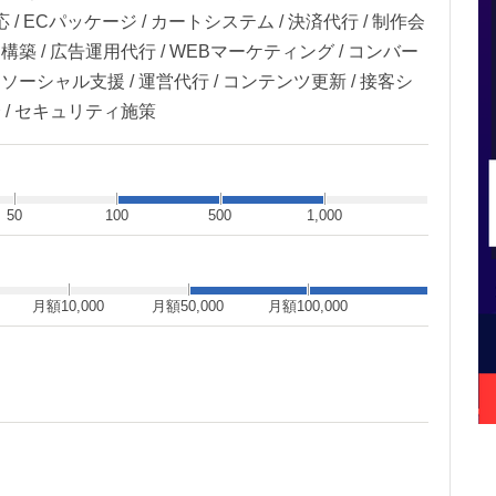
 ECパッケージ / カートシステム / 決済代行 / 制作会
ラ構築 / 広告運用代行 / WEBマーケティング / コンバー
 ソーシャル支援 / 運営代行 / コンテンツ更新 / 接客シ
介 / セキュリティ施策
50
100
500
1,000
月額10,000
月額50,000
月額100,000