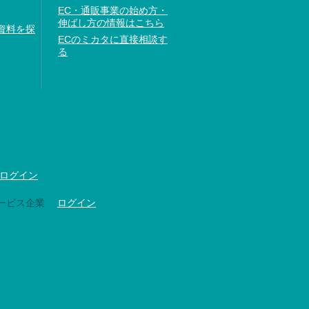
EC・通販事業の始め方・
伸ばし方の情報はこちら
資料を探
ECのミカタに直接相談す
る
ログイン
ービス企業
ログイン