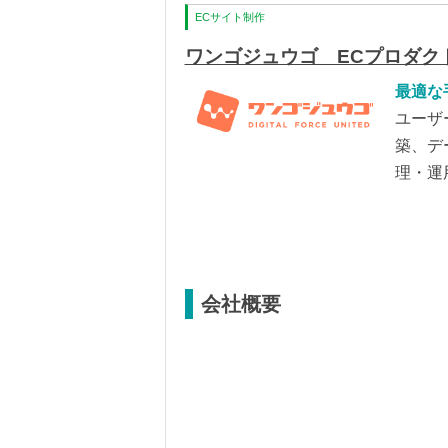
ECサイト制作
ワンゴジュウゴ ECプロダク
最適な
ユーザ
築、デ
理・運
会社概要