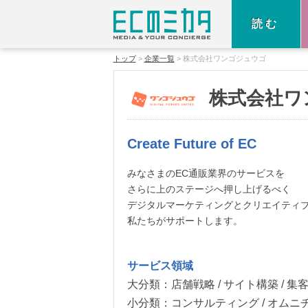
読む
トップ
企業一覧
株式会社ワンゴジュウゴ
株式会社ワ
Create Future of EC
みなさまのEC通販業界のサービスを
さらに上のステージへ押し上げるべく
デジタルマーケティングとクリエイティ
私たちがサポートします。
サービス領域
大分類：
店舗戦略 / サイト構築 / 集
小分類：
コンサルティング / オムニチ