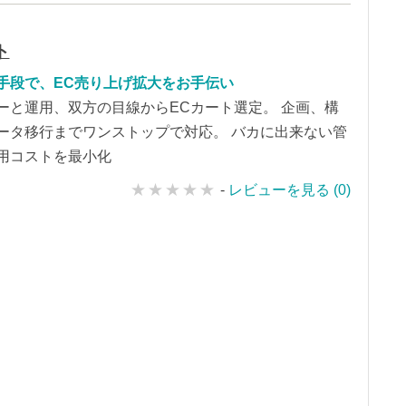
ト
手段で、EC売り上げ拡大をお手伝い
ーと運用、双方の目線からECカート選定。 企画、構
ータ移行までワンストップで対応。 バカに出来ない管
用コストを最小化
-
レビューを見る (0)