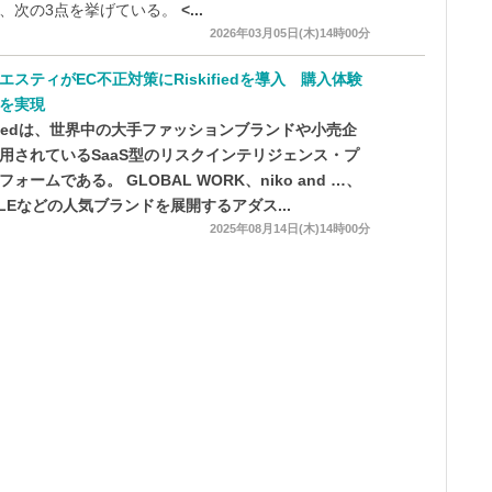
、次の3点を挙げている。
<...
2026年03月05日(木)14時00分
エスティがEC不正対策にRiskifiedを導入 購入体験
を実現
kifiedは、世界中の大手ファッションブランドや小売企
用されているSaaS型のリスクインテリジェンス・プ
ォームである。 GLOBAL WORK、niko and …、
OLEなどの人気ブランドを展開するアダス...
2025年08月14日(木)14時00分