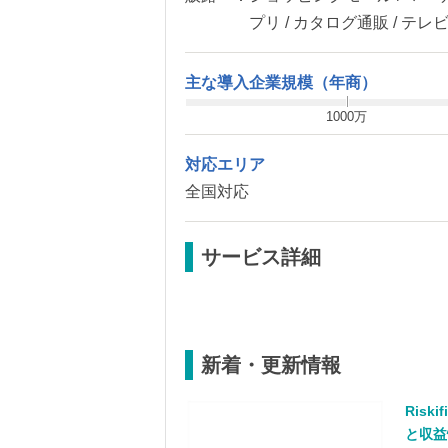
プリ / カタログ通販 / テレ
主な導入企業規模（年商）
1000万
対応エリア
全国対応
サービス詳細
新着・更新情報
Ris
と収益