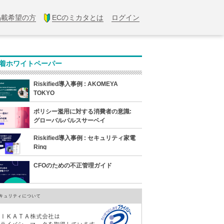
掲載希望の方
ECのミカタとは
ログイン
着ホワイトペーパー
Riskified導入事例 : AKOMEYA
TOKYO
ポリシー濫用に対する消費者の意識:
グローバルパルスサーベイ
Riskified導入事例 : セキュリティ家電
Ring
CFOのための不正管理ガイド