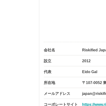
会社名
Riskified 
設立
2012
代表
Eido Gal
所在地
〒107-0052
メールアドレス
japan@riskif
コーポレートサイト
https://www.ri