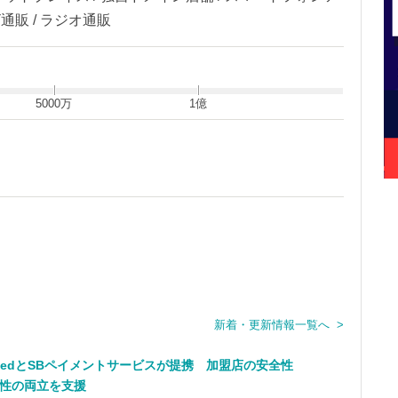
ビ通販 / ラジオ通販
5000万
1億
新着・更新情報一覧へ >
kifiedとSBペイメントサービスが提携 加盟店の安全性
性の両立を支援