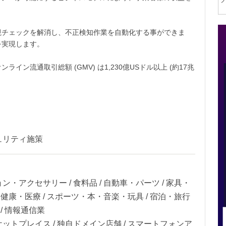
視チェックを解消し、不正検知作業を自動化する事ができま
を実現します。
ライン流通取引総額 (GMV) は1,230億USドル以上 (約17兆
ュリティ施策
ン・アクセサリー / 食料品 / 自動車・パーツ / 家具・
容・健康・医療 / スポーツ・本・音楽・玩具 / 宿泊・旅行
業 / 情報通信業
ケットプレイス / 独自ドメイン店舗 / スマートフォンア