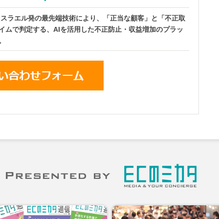
dは、イスラエル発の最先端技術により、「正当な顧客」と「不正取
イムで判定する、AIを活用した不正防止・収益増加のプラッ
。