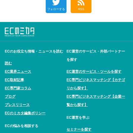
フォローする
RSS
ECのお役立ち情報・ニュースを読む
EC運営のサービス・外部パートナー
を探す
読む
EC業界ニュース
EC運営のサービス・ツールを探す
EC取材記事
EC専門ビジネスマッチング【カテゴ
EC専門家コラム
リから探す】
ブログ
EC専門ビジネスマッチング【企業一
プレスリリース
覧から探す】
ECのミカタ編集ポリシー
EC運営を学ぶ
ECの悩みを相談する
セミナーを探す