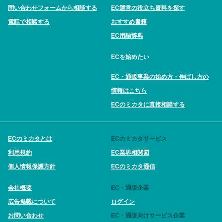
問い合わせフォームから相談する
EC運営の役立ち資料を探す
電話で相談する
おすすめ書籍
EC用語辞典
ECを始めたい
EC・通販事業の始め方・伸ばし方の
情報はこちら
ECのミカタに直接相談する
ECのミカタとは
ECのミカタサービス
利用規約
EC業界相関図
個人情報保護方針
ECのミカタ通信
会社概要
EC・通販企業
広告掲載について
ログイン
お問い合わせ
EC・通販向けサービス企業