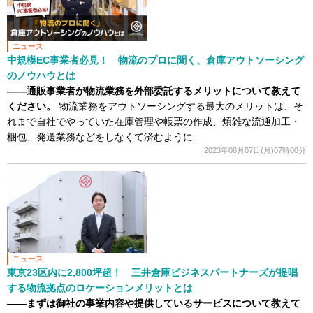
ニュース
中規模EC事業者必見！ 物流のプロに聞く、倉庫アウトソーシング
のノウハウとは
——通販事業者が物流業務を外部委託するメリットについて教えて
ください。
物流業務をアウトソーシングする最大のメリットは、そ
れまで自社でやっていた在庫管理や帳票の作成、煩雑な流通加工・
梱包、発送業務などをしなくて済むように...
2023年08月07日(月)07時00分
ニュース
東京23区内に2,800坪超！ 三井倉庫ビジネスパートナーズが提唱
する物流拠点のロケーションメリットとは
――まずは御社の事業内容や提供しているサービスについて教えて