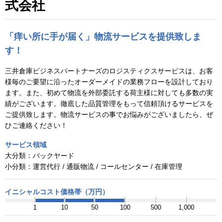
式会社
「痒い所に手が届く」物流サービスを提供致しま
す！
三井倉庫ビジネスパートナーズのロジスティクスサービスは、お客
様毎のご要望に沿ったオーダーメイドの業務フローを設計しており
ます。また、初めて物流を外部委託する荷主様に対しても多数の実
績がございます。徹底した品質管理をもって信頼頂けるサービスを
ご提供致します。物流サービスの事でお悩みがございましたら、ぜ
ひご連絡ください！
サービス領域
大分類：
バックヤード
小分類：
運営代行 / 通販物流 / コールセンター / 在庫管理
イニシャルコスト価格帯（万円）
1
10
50
100
500
1,000