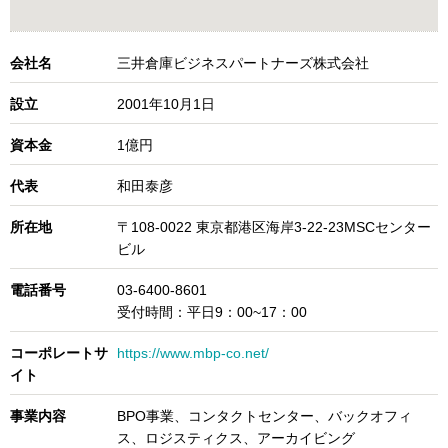
会社名
三井倉庫ビジネスパートナーズ株式会社
設立
2001年10月1日
資本金
1億円
代表
和田泰彦
所在地
〒108-0022 東京都港区海岸3-22-23MSCセンター
ビル
電話番号
03-6400-8601
受付時間：平日9：00~17：00
コーポレートサ
https://www.mbp-co.net/
イト
事業内容
BPO事業、コンタクトセンター、バックオフィ
ス、ロジスティクス、アーカイビング