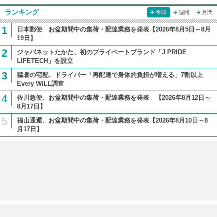
ランキング
今日
週間
月間
1
日本郵便 お盆期間中の集荷・配達業務を発表【2026年8月5日～8月
19日】
2
ジャパネットたかた、初のプライベートブランド「J PRIDE
LIFETECH」を設立
3
猛暑の宅配、ドライバー「再配達で身体的負担が増える」7割以上
Every WiLL調査
4
佐川急便、お盆期間中の集荷・配達業務を発表 【2026年8月12日～
8月17日】
5
福山通運、お盆期間中の集荷・配達業務を発表【2026年8月10日～8
月17日】