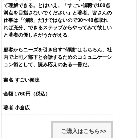
て理解できる。とはいえ、「すごい傾聴で100点
満点を目指さないでください」と著者。皆さんの
仕事は「傾聴」だけではないので30〜40点取れ
れば充分、できるステップからやってみて欲しい
と著者の優しさがうかがえる。
顧客からニーズを引き出す“傾聴”はもちろん、社
内で上司／部下と会話するためのコミュニケーシ
ョン術として、読み応えのある一冊だ。
書名
すごい傾聴
金額
1760円（税込）
著者
小倉広
ご購入はこちら>>