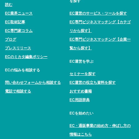
を探す
読む
EC業界ニュース
EC運営のサービス・ツールを探す
EC取材記事
EC専門ビジネスマッチング【カテゴ
EC専門家コラム
リから探す】
ブログ
EC専門ビジネスマッチング【企業一
プレスリリース
覧から探す】
ECのミカタ編集ポリシー
EC運営を学ぶ
ECの悩みを相談する
セミナーを探す
問い合わせフォームから相談する
EC運営の役立ち資料を探す
電話で相談する
おすすめ書籍
EC用語辞典
ECを始めたい
EC・通販事業の始め方・伸ばし方の
情報はこちら