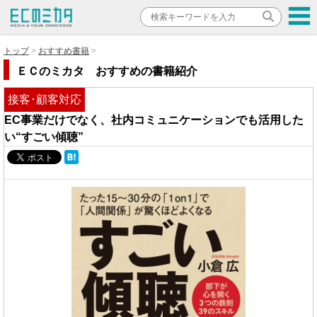
トップ
おすすめ書籍
ＥＣのミカタ おすすめの書籍紹介
接客･顧客対応
EC事業だけでなく、社内コミュニケーションでも活用した
い“すごい傾聴”