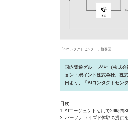
「AIコンタクトセンター」概要図
国内電通グループ4社（株式会
ョン・ポイント株式会社、株式
日より、「AIコンタクトセン
目次
1. AIエージェント活用で24時間
2. パーソナライズド体験の提供