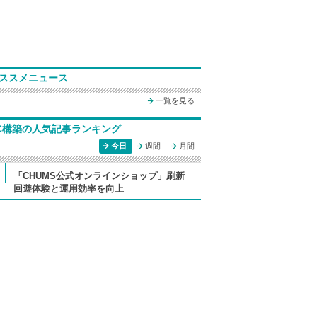
ススメニュース
一覧を見る
C構築の人気記事ランキング
今日
週間
月間
「CHUMS公式オンラインショップ」刷新
回遊体験と運用効率を向上