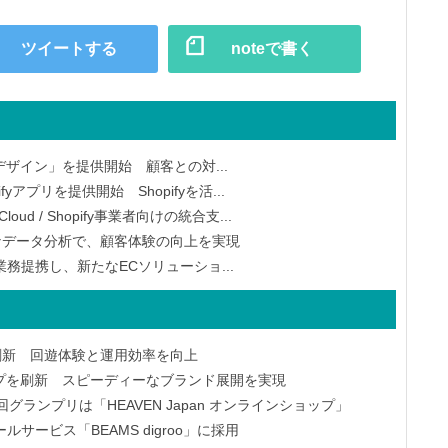
ツイートする
noteで書く
ザイン」を提供開始 顧客との対...
アプリを提供開始 Shopifyを活...
Cloud / Shopify事業者向けの統合支...
る精緻なデータ分析で、顧客体験の向上を実現
務提携し、新たなECソリューショ...
刷新 回遊体験と運用効率を向上
プを刷新 スピーディーなブランド展開を実現
ランプリは「HEAVEN Japan オンラインショップ」
ービス「BEAMS digroo」に採用