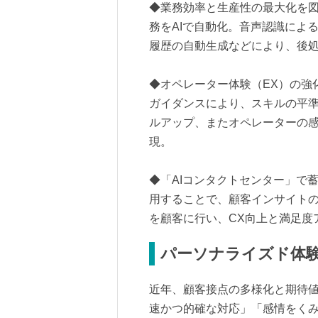
◆業務効率と生産性の最大化を図
務をAIで自動化。音声認識によ
履歴の自動生成などにより、後
◆オペレーター体験（EX）の強
ガイダンスにより、スキルの平
ルアップ、またオペレーターの
現。
◆「AIコンタクトセンター」で
用することで、顧客インサイト
を顧客に行い、CX向上と満足度
パーソナライズド体
近年、顧客接点の多様化と期待
速かつ的確な対応」「感情をくみ