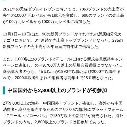
2021年の天猫ダブルイレブンにおいては、78のブランドの売上高が
去年の1000万元レベルから1億元を突破し、698のブランドの売上高
が100万元レベルから1000万元レベルに増加した。
11月1日～10日には、90の新興ブランドがそれぞれの所属細分化カ
テゴリにおいて、3年連続で売上高トップブランドとなった。275の
新興ブランドの売上高が３年連続で前年比で倍増した。
また、1,600以上のブランドがTモールにおける新規会員獲得キャン
ペーンに参加し、のべ9,700万人以上の新規会員獲得につながった。
商品購入者のうち、45％以上が1990年以降および2000年以降生ま
れで、2000年以降生まれの消費者は前年比で25％増となった。
中国国外から2,800以上のブランドが初参加
2万9,000以上の海外（中国国外）ブランドが参加し、海外から中国
消費者へ商品を販売するためのアリババの越境ECプラットフォーム
「Tモール・グローバル」で130万以上の新商品が発売された。海外
ブランドのうち、2,800以上のブランドは初参加であった。