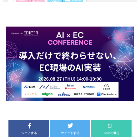
シェアする
ツイートする
noteで書く