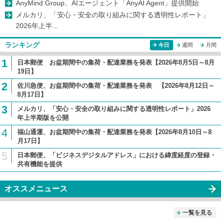
AnyMind Group、AIエージェント「AnyAI Agent」提供開始
メルカリ、「安心・安全の取り組みに関する透明性レポート」
2026年上半...
ランキング
今日
週間
月間
1
日本郵便 お盆期間中の集荷・配達業務を発表【2026年8月5日～8月
19日】
2
佐川急便、お盆期間中の集荷・配達業務を発表 【2026年8月12日～
8月17日】
3
メルカリ、「安心・安全の取り組みに関する透明性レポート」2026
年上半期版を公開
4
福山通運、お盆期間中の集荷・配達業務を発表【2026年8月10日～8
月17日】
5
日本郵便、「ビジネスデジタルアドレス」における緯度経度の登録・
共有機能を提供
オススメニュース
一覧を見る