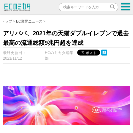
トップ
EC業界ニュース
アリババ、2021年の天猫ダブルイレブンで過去
最高の流通総額9兆円超を達成
最終更新日：
ECのミカタ編集
2021/11/12
部