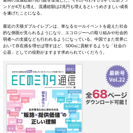
最高の流通総額7兆円超を達成した。それからわずか1年で出店ブラ
ンドが4万も増え、流通総額は2兆円も増えるというめざましい成長
を遂げたことになる。
最近の天猫ダブルイレブンは、単なるセールイベントを超えた社会
的な側面が見られるようになり、エコロジーへの取り組みや社会的
弱者への支援なども行われるようになっている。中国でまた世界に
おいて存在感を増せば増すほど、SDGsに貢献するような「社会の
公器」としての役割がますます求められていくだろう。