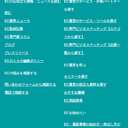
ECのお役立ち情報・ニュースを読む
EC運営のサービス・外部パートナー
を探す
読む
EC業界ニュース
EC運営のサービス・ツールを探す
EC取材記事
EC専門ビジネスマッチング【カテゴ
EC専門家コラム
リから探す】
ブログ
EC専門ビジネスマッチング【企業一
プレスリリース
覧から探す】
ECのミカタ編集ポリシー
EC運営を学ぶ
ECの悩みを相談する
セミナーを探す
問い合わせフォームから相談する
EC運営の役立ち資料を探す
電話で相談する
おすすめ書籍
EC用語辞典
ECを始めたい
EC・通販事業の始め方・伸ばし方の