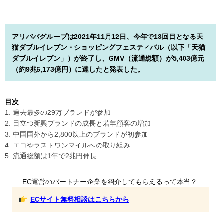
アリババグループは2021年11月12日、今年で13回目となる天
猫ダブルイレブン・ショッピングフェスティバル（以下「天猫
ダブルイレブン」）が終了し、GMV（流通総額）が5,403億元
（約9兆6,173億円）に達したと発表した。
目次
1. 過去最多の29万ブランドが参加
2. 目立つ新興ブランドの成長と若年顧客の増加
3. 中国国外から2,800以上のブランドが初参加
4. エコやラストワンマイルへの取り組み
5. 流通総額は1年で2兆円伸長
EC運営のパートナー企業を紹介してもらえるって本当？
ECサイト無料相談はこちらから