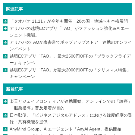
関連記事
「タオバオ 11.11」が今年も開催 20の国・地域へも本格展開
アリババの越境ECアプリ「TAO」がファッション強化＆AIエー
ジェント機能...
アリババのTAOが表参道でポップアップストア 連携のオンライ
ンイベント...
越境ECアプリ「TAO」、最大2500円OFFの「ブラックフライデ
ー」キャンペ...
越境ECアプリ「TAO」が最大2000円OFFの「クリスマス特集」
キャンペーン...
新着記事
楽天とジェイフロンティアが連携開始、オンラインでの「診療」
「服薬指導」普及定着が目的
日本郵便、「ビジネスデジタルアドレス」における緯度経度の登
録・共有機能を提供
AnyMind Group、AIエージェント「AnyAI Agent」提供開始