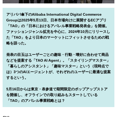
アリババ傘下のAlibaba International Digital Commerce
Groupは2025年5月13日、日本市場向けに展開するECアプリ
「TAO」の「日本におけるアパレル事業戦略発表会」を開催。
ファッションジャンル拡充を中心に、2024年10月にリリースし
た「TAO」をより日本のマーケットにフィットさせるための戦
略を語った。
発表の目玉はユーザーごとの趣味・行動・嗜好に合わせて商品
などを提案する「TAO AI Agent」。「スタイリングマスター」
「暮らしのアシスタント」「趣味マスター」という（現時点で
は）3つのAIエージェントが、それぞれのユーザーに最適な提案
するという。
5月16日からは東京・表参道で期間限定のポップアップストア
を開催し、オフラインでの取り組みもスタートしている
「TAO」のアパレル事業戦略とは？