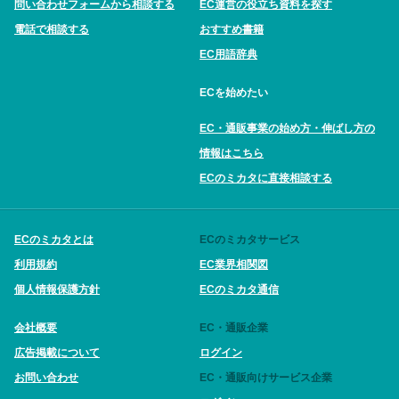
問い合わせフォームから相談する
EC運営の役立ち資料を探す
電話で相談する
おすすめ書籍
EC用語辞典
ECを始めたい
EC・通販事業の始め方・伸ばし方の
情報はこちら
ECのミカタに直接相談する
ECのミカタとは
ECのミカタサービス
利用規約
EC業界相関図
個人情報保護方針
ECのミカタ通信
会社概要
EC・通販企業
広告掲載について
ログイン
お問い合わせ
EC・通販向けサービス企業