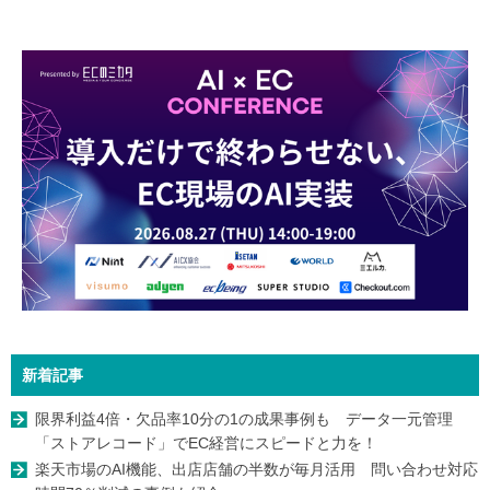
新着記事
限界利益4倍・欠品率10分の1の成果事例も データ一元管理
「ストアレコード」でEC経営にスピードと力を！
楽天市場のAI機能、出店店舗の半数が毎月活用 問い合わせ対応