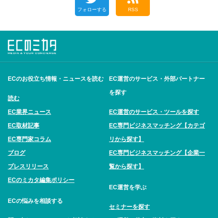
フォローする
RSS
ECのお役立ち情報・ニュースを読む
EC運営のサービス・外部パートナー
を探す
読む
EC業界ニュース
EC運営のサービス・ツールを探す
EC取材記事
EC専門ビジネスマッチング【カテゴ
EC専門家コラム
リから探す】
ブログ
EC専門ビジネスマッチング【企業一
プレスリリース
覧から探す】
ECのミカタ編集ポリシー
EC運営を学ぶ
ECの悩みを相談する
セミナーを探す