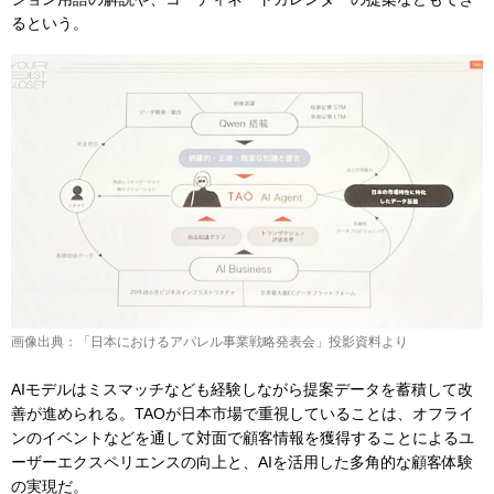
るという。
画像出典：「日本におけるアパレル事業戦略発表会」投影資料より
AIモデルはミスマッチなども経験しながら提案データを蓄積して改
善が進められる。TAOが日本市場で重視していることは、オフライ
ンのイベントなどを通して対面で顧客情報を獲得することによるユ
ーザーエクスペリエンスの向上と、AIを活用した多角的な顧客体験
の実現だ。