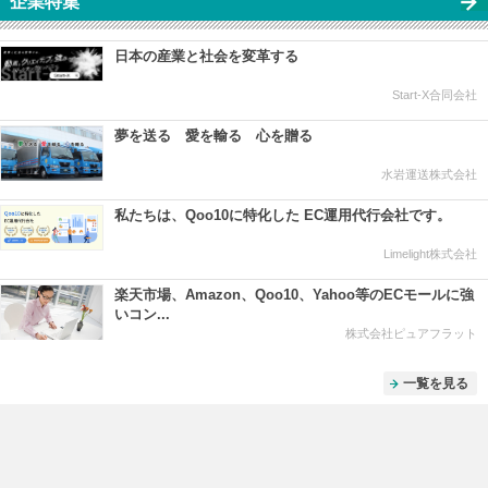
企業特集
日本の産業と社会を変革する
Start-X合同会社
夢を送る 愛を輸る 心を贈る
水岩運送株式会社
私たちは、Qoo10に特化した EC運用代行会社です。
Limelight株式会社
楽天市場、Amazon、Qoo10、Yahoo等のECモールに強
いコン...
株式会社ピュアフラット
一覧を見る