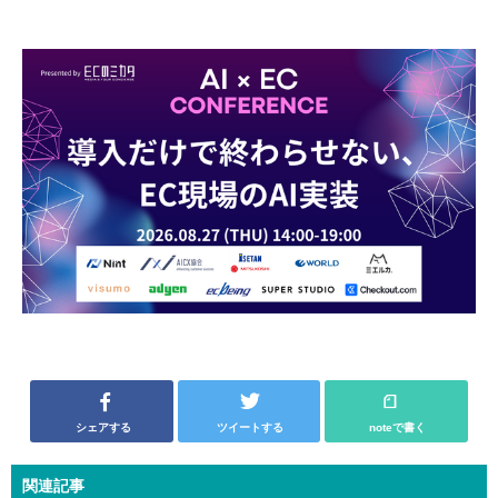
シェアする
ツイートする
noteで書く
関連記事