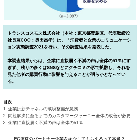
トランスコスモス株式会社（本社：東京都豊島区、代表取締役
社長兼COO：奥田昌孝）は、「消費者と企業のコミュニケーシ
ョン実態調査2021を行い、その調査結果を発表した。
本調査結果からは、企業に直接届く不満の声は全体の51％にす
ぎず、残りの多くはSNSなどにクチコミの形で拡散し、それを
見た他者の購買行動に影響を与えることが明らかとなってい
る。
目次
1. 企業は新チャネルの環境整備が急務
2. 問題解決に至るまでのカスタマージャーニー全体の改善が必要
3. 企業に直接届く不満の声は全体の51％
EC運営のパートナー企業を紹介してもらえるって本当？