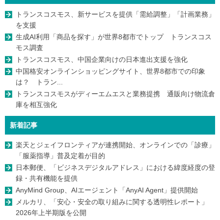
トランスコスモス、新サービスを提供「需給調整」「計画業務」
を支援
生成AI利用「商品を探す」が世界8都市でトップ トランスコス
モス調査
トランスコスモス、中国企業向けの日本進出支援を強化
中国格安オンラインショッピングサイト、世界8都市での印象
は？ トラン...
トランスコスモスがディーエムエスと業務提携 通販向け物流倉
庫を相互強化
新着記事
楽天とジェイフロンティアが連携開始、オンラインでの「診療」
「服薬指導」普及定着が目的
日本郵便、「ビジネスデジタルアドレス」における緯度経度の登
録・共有機能を提供
AnyMind Group、AIエージェント「AnyAI Agent」提供開始
メルカリ、「安心・安全の取り組みに関する透明性レポート」
2026年上半期版を公開