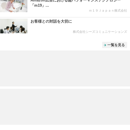
Amazon広告における超パフォーマンステクノロジー
「m19」...
ｍ１９Ｊａｐａｎ株式会社
お客様との対話を大切に
株式会社シーズコミュニケーションズ
一覧を見る