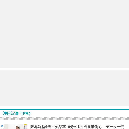
注目記事（PR）
限界利益4倍・欠品率10分の1の成果事例も データ一元