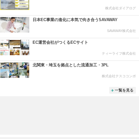
株式会社ダイアログ
日本EC事業の進化に本気で向き合うSAVAWAY
SAVAWAY株式会社
EC運営会社がつくるECサイト
ティーライフ株式会社
北関東・埼玉を拠点とした流通加工・3PL
株式会社テスココンポ
一覧を見る