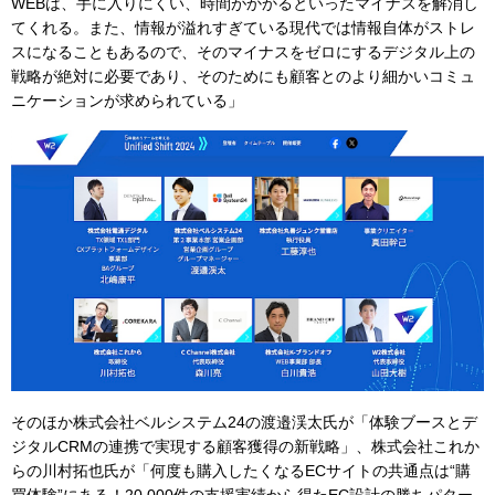
WEBは、手に入りにくい、時間がかかるといったマイナスを解消し
てくれる。また、情報が溢れすぎている現代では情報自体がストレ
スになることもあるので、そのマイナスをゼロにするデジタル上の
戦略が絶対に必要であり、そのためにも顧客とのより細かいコミュ
ニケーションが求められている」
そのほか株式会社ベルシステム24の渡邉渓太氏が「体験ブースとデ
ジタルCRMの連携で実現する顧客獲得の新戦略」、株式会社これか
らの川村拓也氏が「何度も購入したくなるECサイトの共通点は“購