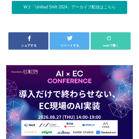
W２「Unified Shift 2024」アーカイブ配信はこちら
シェアする
ツイートする
noteで書く