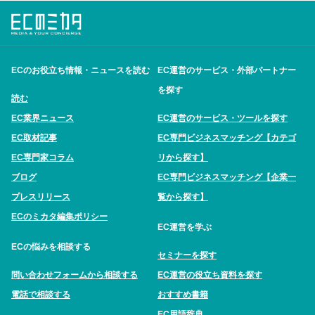
ECのお役立ち情報・ニュースを読む
EC運営のサービス・外部パートナー
を探す
読む
EC業界ニュース
EC運営のサービス・ツールを探す
EC取材記事
EC専門ビジネスマッチング【カテゴ
EC専門家コラム
リから探す】
ブログ
EC専門ビジネスマッチング【企業一
プレスリリース
覧から探す】
ECのミカタ編集ポリシー
EC運営を学ぶ
ECの悩みを相談する
セミナーを探す
問い合わせフォームから相談する
EC運営の役立ち資料を探す
電話で相談する
おすすめ書籍
EC用語辞典