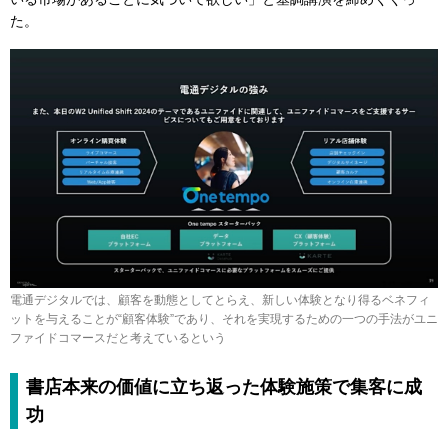
た。
電通デジタルでは、顧客を動態としてとらえ、新しい体験となり得るベネフィ
ットを与えることが“顧客体験”であり、それを実現するための一つの手法がユニ
ファイドコマースだと考えているという
書店本来の価値に立ち返った体験施策で集客に成
功