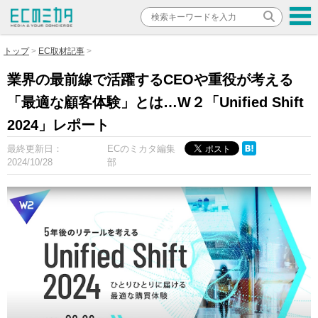
トップ
EC取材記事
業界の最前線で活躍するCEOや重役が考える
「最適な顧客体験」とは…W２「Unified Shift
2024」レポート
最終更新日：
ECのミカタ編集
2024/10/28
部