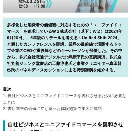
多様化した消費者の価値観に対応するための「ユニファイドコ
マース」を追求しているW２株式会社（以下：W２）は2024年
9月26日、「5年後のリテールを考える～Unified Shift 2024」
と題したカンファレンスを開講。業界の最前線で活躍するトッ
プ企業のCEOや重役陣などのキーパーソンが登壇した。その中
から、株式会社電通デジタルの北嶋康平氏の基調講演、株式会
社丸善ジュンク堂書店の工藤淳也氏と事業クリエイター真⽥幹
⼰氏のパネルディスカッションによる特別講演を紹介する。
目次
1. 自社ビジネスとユニファイドコマースを親和させるために必要な
ことは
2. 書店本来の価値に立ち返った体験施策で集客に成功
自社ビジネスとユニファイドコマースを親和させ