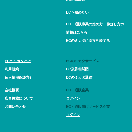
ECを始めたい
EC・通販事業の始め方・伸ばし方の
情報はこちら
ECのミカタに直接相談する
ECのミカタとは
ECのミカタサービス
利用規約
EC業界相関図
個人情報保護方針
ECのミカタ通信
会社概要
EC・通販企業
広告掲載について
ログイン
お問い合わせ
EC・通販向けサービス企業
ログイン