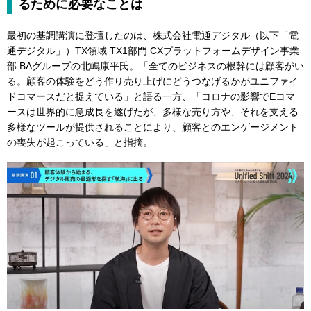
るために必要なことは
最初の基調講演に登壇したのは、株式会社電通デジタル（以下「電
通デジタル」）TX領域 TX1部門 CXプラットフォームデザイン事業
部 BAグループの北嶋康平氏。「全てのビジネスの根幹には顧客がい
る。顧客の体験をどう作り売り上げにどうつなげるかがユニファイ
ドコマースだと捉えている」と語る一方、「コロナの影響でEコマ
ースは世界的に急成長を遂げたが、多様な売り方や、それを支える
多様なツールが提供されることにより、顧客とのエンゲージメント
の喪失が起こっている」と指摘。