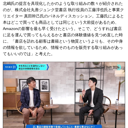
北嶋氏の提言を具現化したかのような取り組みの数々が紹介された
のが、株式会社丸善ジュンク堂書店 執行役員の工藤淳也氏と事業ク
リエイター 真⽥幹⼰氏のパネルディスカッション。工藤氏によると
本はどこで買っても商品としては同じという大前提があるため、
Amazonの影響を最も早く受けたという。そこで、どうすれば書店
に足を運んで買ってもらえるかと書店の体験価値を見つめ直した時
に、「書店を訪れる顧客は書籍という物質というよりも、その中身
の情報を欲しているため、情報そのものを販売する取り組みがあっ
てもいいのでは」と考えた。